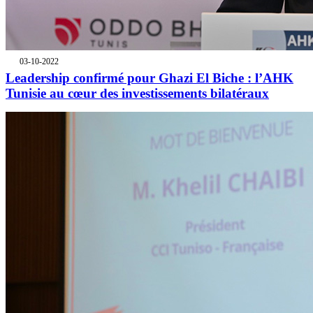
03-10-2022
Leadership confirmé pour Ghazi El Biche : l’AHK
Tunisie au cœur des investissements bilatéraux