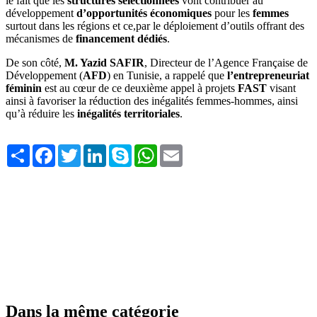
le fait que les
structures sélectionnées
vont contribuer au
développement
d’opportunités économiques
pour les
femmes
surtout dans les régions et ce,par le déploiement d’outils offrant des
mécanismes de
financement dédiés
.
De son côté,
M. Yazid SAFIR
, Directeur de l’Agence Française de
Développement (
AFD
) en Tunisie, a rappelé que
l’entrepreneuriat
féminin
est au cœur de ce deuxième appel à projets
FAST
visant
ainsi à favoriser la réduction des inégalités femmes-hommes, ainsi
qu’à réduire les
inégalités territoriales
.
Share
Facebook
Twitter
LinkedIn
Skype
WhatsApp
Email
Dans la même catégorie