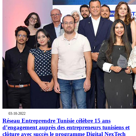
03-10-2022
Réseau Entreprendre Tunisie célèbre 15 ans
d’engagement auprès des entrepreneurs tunisiens et
clôture avec succès le programme Digital NexTech