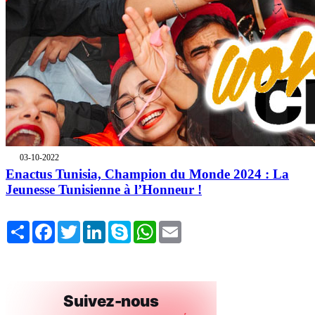
03-10-2022
Enactus Tunisia, Champion du Monde 2024 : La
Jeunesse Tunisienne à l’Honneur !
Share
Facebook
Twitter
LinkedIn
Skype
WhatsApp
Email