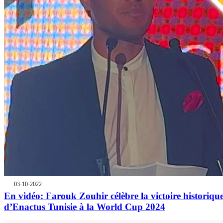
03-10-2022
En vidéo: Farouk Zouhir célèbre la victoire historiqu
d’Enactus Tunisie à la World Cup 2024