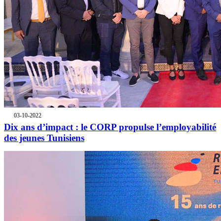
03-10-2022
Dix ans d’impact : le CORP propulse l’employabilité
des jeunes Tunisiens