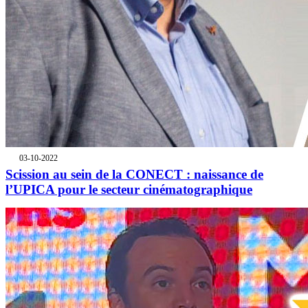
03-10-2022
Scission au sein de la CONECT : naissance de
l’UPICA pour le secteur cinématographique