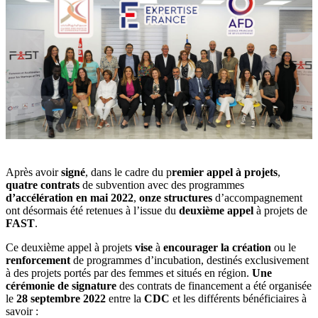
Après avoir
signé
, dans le cadre du p
remier appel à projets
,
quatre contrats
de subvention avec des programmes
d’accélération en mai 2022
,
onze structures
d’accompagnement
ont désormais été retenues à l’issue du
deuxième appel
à projets de
FAST
.
Ce deuxième appel à projets
vise
à
encourager la création
ou le
renforcement
de programmes d’incubation, destinés exclusivement
à des projets portés par des femmes et situés en région.
Une
cérémonie de signature
des contrats de financement a été organisée
le
28 septembre 2022
entre la
CDC
et les différents bénéficiaires à
savoir :