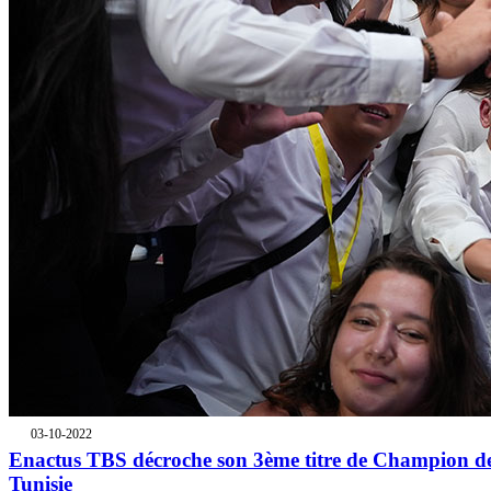
03-10-2022
Enactus TBS décroche son 3ème titre de Champion d
Tunisie