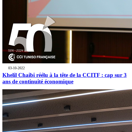
03-10-2022
Khelil Chaibi réélu à la tête de la CCITF : cap sur 3
ans de continuité économique