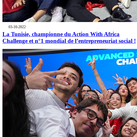
03-10-2022
La Tunisie, championne du Action With Africa
Challenge et n°1 mondial de l’entrepreneuriat social !