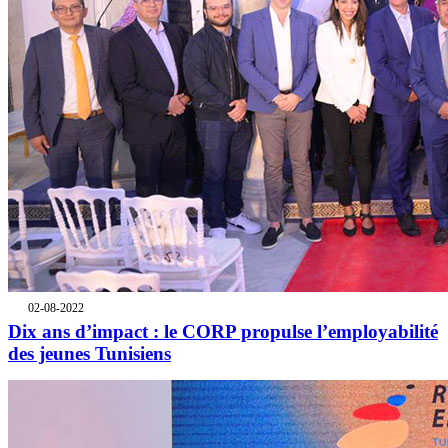
02-08-2022
Dix ans d’impact : le CORP propulse l’employabilité
des jeunes Tunisiens