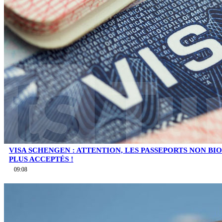
VISA SCHENGEN : ATTENTION, LES PASSEPORTS NON B
PLUS ACCEPTÉS !
09:08