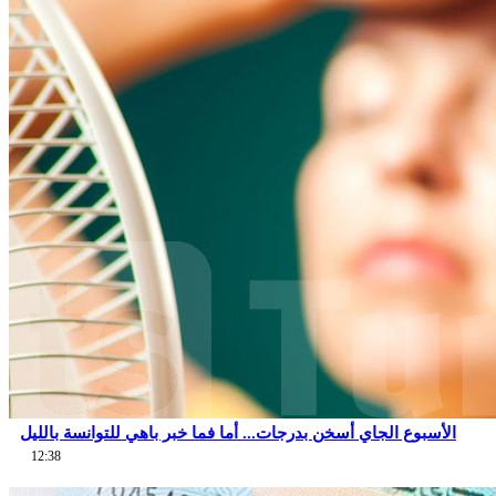
الأسبوع الجاي أسخن بدرجات... أما فما خبر باهي للتوانسة بالليل
12:38