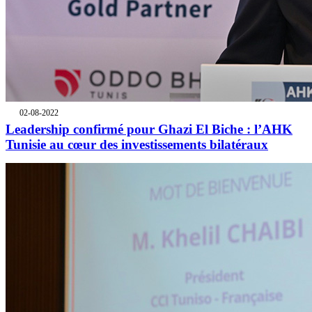
02-08-2022
Leadership confirmé pour Ghazi El Biche : l’AHK
Tunisie au cœur des investissements bilatéraux