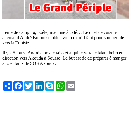
Tente de camping, poêle, machine à café… Le chef de cuisine
allemand André Brehm semble avoir ce qu’il faut pour son périple
vers la Tunisie.
Il y a 5 jours, André a pris le vélo et a quitté sa ville Mannheim en
direction vers Akouda à Sousse. Le but est de de préparer à manger
aux enfants de SOS Akouda.
Share
Facebook
Twitter
LinkedIn
Skype
WhatsApp
Email