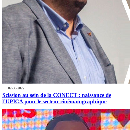
02-08-2022
Scission au sein de la CONECT : naissance de
l’UPICA pour le secteur cinématographique