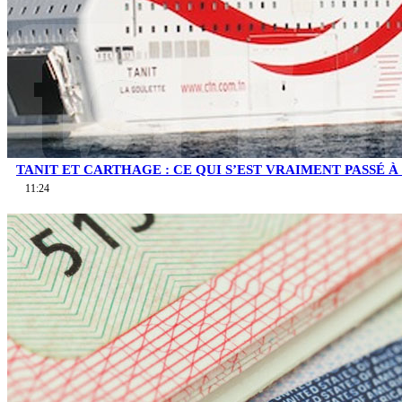
TANIT ET CARTHAGE : CE QUI S’EST VRAIMENT PASSÉ À 
11:24