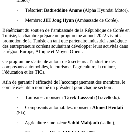
Motor),
· Trésorier:
Badreddine
Anane
(Alpha Hyundai Motor),
· Membre:
JIH Jong Hyun
(Ambassade de Corée).
Bénéficiant du soutien de l’ambassade de la République de Corée en
Tunisie, la chambre prépare un programme annuel 2022 visant la
promotion de la Tunisie en tant que partenaire industriel stratégique
des entrepreneurs coréens souhaitant développer leurs activités dans
la région Europe, Afrique et Moyen Orient.
Ce programme s’articule autour de 6 secteurs : l’industrie des
composants automobiles, le tourisme, l’agriculture, la culture,
l’éducation et les TICs.
Afin de garantir l’efficacité de l’accompagnement des membres, le
comité exécutif a nommé un président pour chaque section :
· Tourisme : monsieur
Tarek
Lasssadi
(Traveltodo),
· Composants automobiles: monsieur
Ahmed
Hentati
(Sia),
· Agriculture : monsieur
Sahbi
Mahjoub
(sadira),