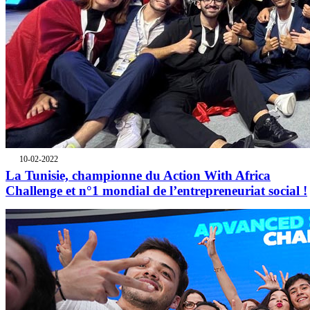
10-02-2022
La Tunisie, championne du Action With Africa
Challenge et n°1 mondial de l’entrepreneuriat social !