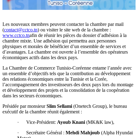
Les nouveaux membres peuvent contacter la chambre par mail
(
contact@cctco.tn
) ou visiter le site web de la chambre :
www.cctco.tn
afin de réunir les pièces du dossier d’adhésion à la
chambre mixte. Une adhésion qui permettra aux personnes
physiques et morales de bénéficier d’un ensemble de services et
d’avantages. La chambre est ouverte à l’ensemble des opérateurs
économiques actifs dans les deux pays.
La Chambre de Commerce Tunisio-Coréenne entame l’année avec
un ensemble d’objectifs tels que la contribution au développement
des relations économiques entre la Tunisie et la Corée,
l’accompagnement des investisseurs des deux pays lors du montage
et développement des projets et la consolidation de la coopération
dans les secteurs économiques.
Présidée par monsieur
Slim Sellami
(Onetech Group), le bureau
exécutif de la chambre réunit également :
· Vice-Président:
Ayoub
Knani
(MK&K law),
· Secrétaire Général :
Mehdi
Mahjoub
(Alpha Hyundai