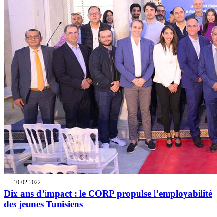
10-02-2022
Dix ans d’impact : le CORP propulse l’employabilité
des jeunes Tunisiens