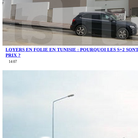
LOYERS EN FOLIE EN TUNISIE : POURQUOI LES S+2 SO
PRIX ?
14:07