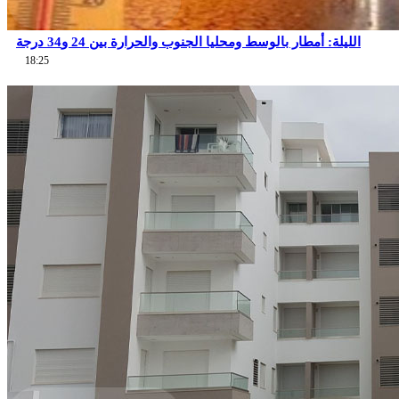
الليلة: أمطار بالوسط ومحليا الجنوب والحرارة بين 24 و34 درجة
18:25