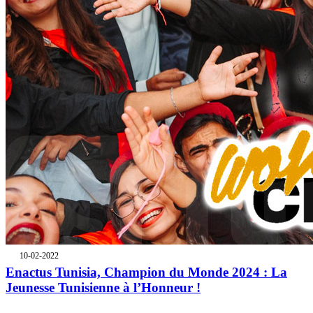
10-02-2022
Enactus Tunisia, Champion du Monde 2024 : La
Jeunesse Tunisienne à l’Honneur !