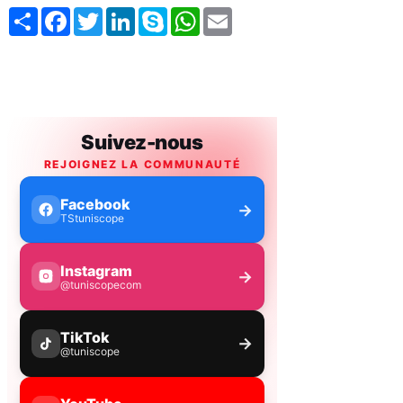
Share
Facebook
Twitter
LinkedIn
Skype
WhatsApp
Email