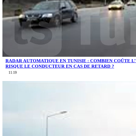
RADAR AUTOMATIQUE EN TUNISIE : COMBIEN COÛTE L
RISQUE LE CONDUCTEUR EN CAS DE RETARD ?
11:19