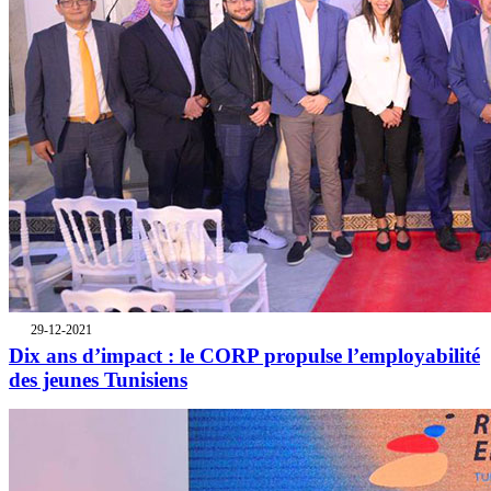
29-12-2021
Dix ans d’impact : le CORP propulse l’employabilité
des jeunes Tunisiens