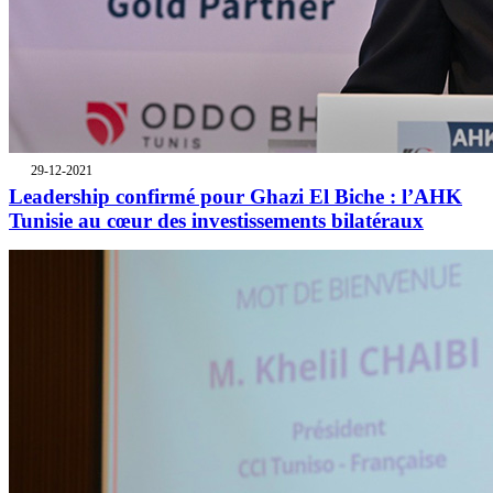
29-12-2021
Leadership confirmé pour Ghazi El Biche : l’AHK
Tunisie au cœur des investissements bilatéraux