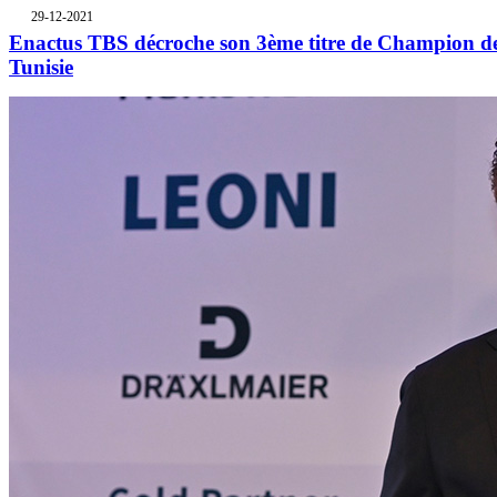
29-12-2021
Enactus TBS décroche son 3ème titre de Champion d
Tunisie