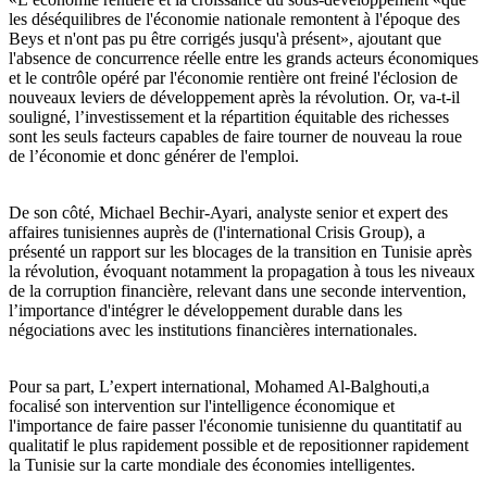
les déséquilibres de l'économie nationale remontent à l'époque des
Beys et n'ont pas pu être corrigés jusqu'à présent», ajoutant que
l'absence de concurrence réelle entre les grands acteurs économiques
et le contrôle opéré par l'économie rentière ont freiné l'éclosion de
nouveaux leviers de développement après la révolution. Or, va-t-il
souligné, l’investissement et la répartition équitable des richesses
sont les seuls facteurs capables de faire tourner de nouveau la roue
de l’économie et donc générer de l'emploi.
De son côté, Michael Bechir-Ayari, analyste senior et expert des
affaires tunisiennes auprès de (l'international Crisis Group), a
présenté un rapport sur les blocages de la transition en Tunisie après
la révolution, évoquant notamment la propagation à tous les niveaux
de la corruption financière, relevant dans une seconde intervention,
l’importance d'intégrer le développement durable dans les
négociations avec les institutions financières internationales.
Pour sa part, L’expert international, Mohamed Al-Balghouti,a
focalisé son intervention sur l'intelligence économique et
l'importance de faire passer l'économie tunisienne du quantitatif au
qualitatif le plus rapidement possible et de repositionner rapidement
la Tunisie sur la carte mondiale des économies intelligentes.