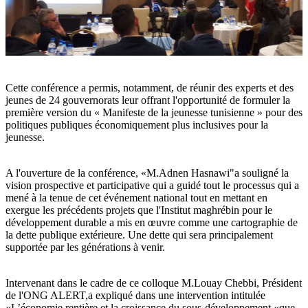
Cette conférence a permis, notamment, de réunir des experts et des
jeunes de 24 gouvernorats leur offrant l'opportunité de formuler la
première version du « Manifeste de la jeunesse tunisienne » pour des
politiques publiques économiquement plus inclusives pour la
jeunesse.
A l'ouverture de la conférence, «M.Adnen Hasnawi"a souligné la
vision prospective et participative qui a guidé tout le processus qui a
mené à la tenue de cet événement national tout en mettant en
exergue les précédents projets que l'Institut maghrébin pour le
développement durable a mis en œuvre comme une cartographie de
la dette publique extérieure. Une dette qui sera principalement
supportée par les générations à venir.
Intervenant dans le cadre de ce colloque M.Louay Chebbi, Président
de l'ONG ALERT,a expliqué dans une intervention intitulée
«L’économie rentière et la croissance du sous-développement «que