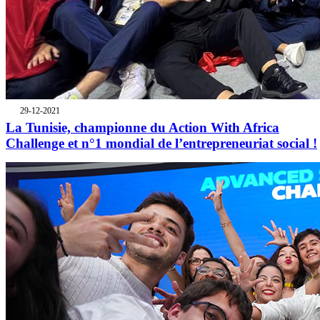
29-12-2021
La Tunisie, championne du Action With Africa
Challenge et n°1 mondial de l’entrepreneuriat social !