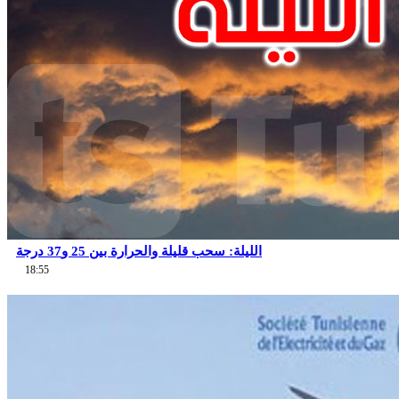
الليلة: سحب قليلة والحرارة بين 25 و37 درجة
18:55