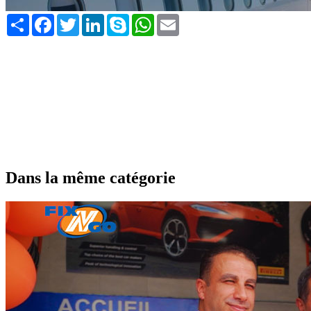
Share
Facebook
Twitter
LinkedIn
Skype
WhatsApp
Email
Dans la même catégorie