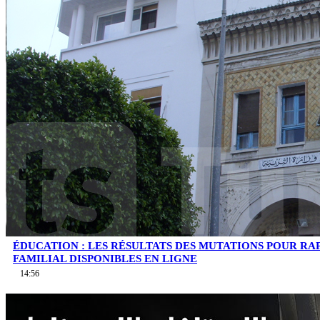
ÉDUCATION : LES RÉSULTATS DES MUTATIONS POUR 
FAMILIAL DISPONIBLES EN LIGNE
14:56