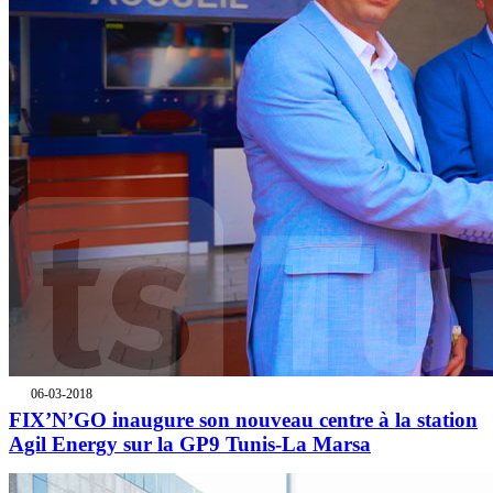
06-03-2018
FIX’N’GO inaugure son nouveau centre à la station
Agil Energy sur la GP9 Tunis-La Marsa