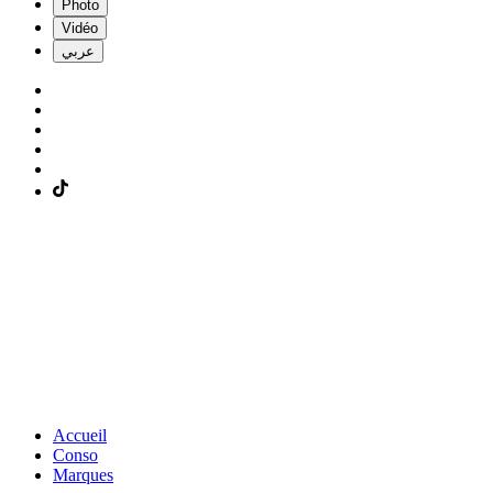
Photo
Vidéo
عربي
Accueil
Conso
Marques