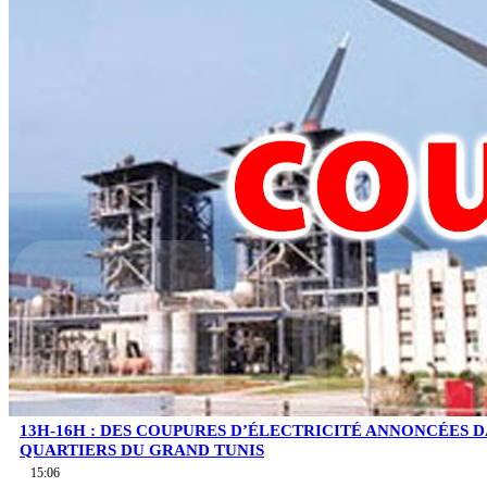
13H-16H : DES COUPURES D’ÉLECTRICITÉ ANNONCÉES D
QUARTIERS DU GRAND TUNIS
15:06