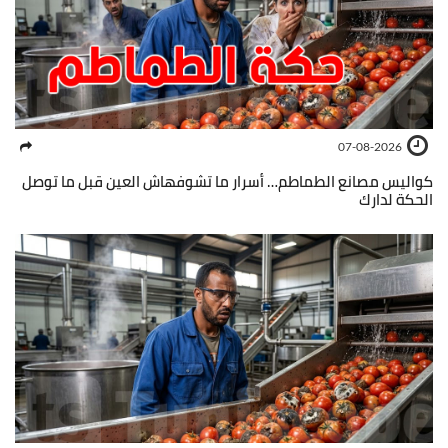
07-08-2026
كواليس مصانع الطماطم… أسرار ما تشوفهاش العين قبل ما توصل
الحكة لدارك