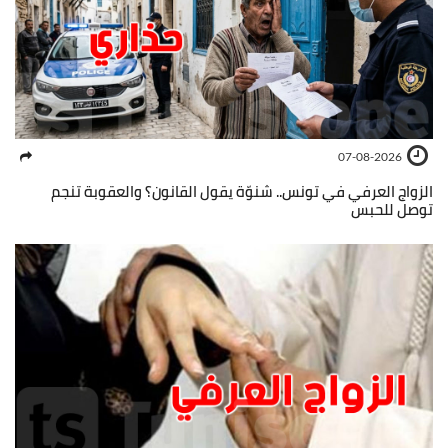
07-08-2026
الزواج العرفي في تونس.. شنوّة يقول القانون؟ والعقوبة تنجم
توصل للحبس