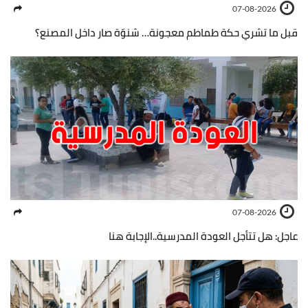
07-08-2026
قبل ما تشري حكة طماطم معجونة… شنوّة صار داخل المصنع؟
07-08-2026
عاجل: هل تتأجل العودة المدرسية..الإجابة هنا