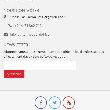
NOUS CONTACTER
19 rue Lac Farwa Les Berges du Lac 1
(+216) 71 862 710
info[ at ]tuniscope[ dot ]com
NEWSLETTER
Abonnez-vous à notre newsletter pour obtenir les derniers scoops
directement dans votre boîte de réception.
S’inscrire