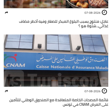
07-08-2026
عاجل: منتوج يسبب البلوغ المبكر للصغار وفيه أخطر مضاف
غذائي...شنّوة هو ؟
07-08-2026
قائمة المصحات الخاصة المتعاقدة مع الصندوق الوطني للتأمين
على المرض CNAM في تونس