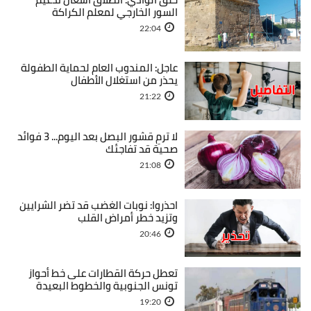
السور الخارجي لمعلم الكراكة
22:04
عاجل: المندوب العام لحماية الطفولة
يحذر من استغلال الأطفال
21:22
لا ترمِ قشور البصل بعد اليوم... 3 فوائد
صحية قد تفاجئك
21:08
احذروا: نوبات الغضب قد تضر الشرايين
وتزيد خطر أمراض القلب
20:46
تعطل حركة القطارات على خط أحواز
تونس الجنوبية والخطوط البعيدة
19:20