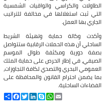
الطاولات والكراسي والواقيات الشمسية
التي ثبت استغلالها في مخالفة للتراتيب
الجاري بها العمل
.
وأكدت وكالة حماية وتهيئة الشريط
الساحلي أن هذه الحملات الرقابية ستتواصل
بصفة دورية ومكثفة طوال الموسم
الصيفي، في إطار الحرص على حماية الملك
العمومي البحري والتصدي لكافة التجاوزات،
بما يضمن احترام القانون والمحافظة على
الفضاءات الساحلية
.
Share
Facebook
Twitter
LinkedIn
Skype
WhatsApp
Email