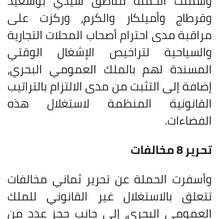
وشملت الحملة مناطق سيدي بوسعيد
وقرطاج وأميلكار والكرم، وركزت على
مراقبة مدى احترام أصحاب المحلات التجارية
والسياحية لتراخيص الإشغال الوقتي
المسندة لهم بالملك العمومي البحري،
إضافة إلى التثبت من مدى الالتزام بالتراتيب
القانونية المنظمة لاستغلال هذه
الفضاءات
.
تحرير 8 مخالفات
وأسفرت الحملة عن تحرير ثماني مخالفات
تتعلق بالاستغلال غير القانوني للملك
العمومي البحري، إلى جانب حجز عدد من