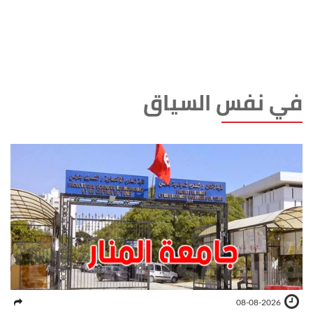
في نفس السياق
08-08-2026