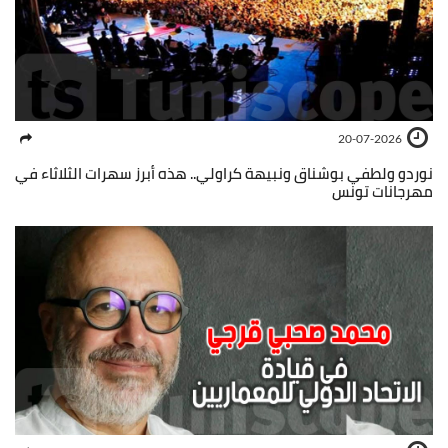
20-07-2026
نوردو ولطفي بوشناق ونبيهة كراولي.. هذه أبرز سهرات الثلاثاء في
مهرجانات تونس