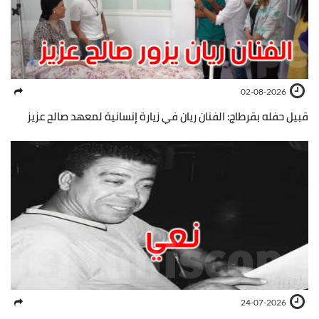
02-08-2026
قبيل حفله بقرطاج: الفنان ريان في زيارة إنسانية لمعهد صالح عزيز
24-07-2026