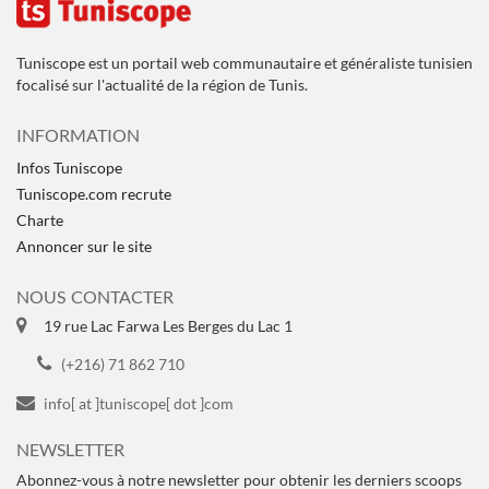
Tuniscope est un portail web communautaire et généraliste tunisien
focalisé sur l'actualité de la région de Tunis.
INFORMATION
Infos Tuniscope
Tuniscope.com recrute
Charte
Annoncer sur le site
NOUS CONTACTER
19 rue Lac Farwa Les Berges du Lac 1
(+216) 71 862 710
info[ at ]tuniscope[ dot ]com
NEWSLETTER
Abonnez-vous à notre newsletter pour obtenir les derniers scoops