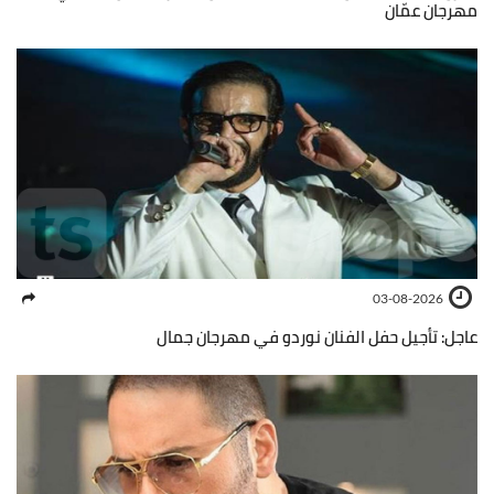
مهرجان عمّان
03-08-2026
عاجل: تأجيل حفل الفنان نوردو في مهرجان جمال