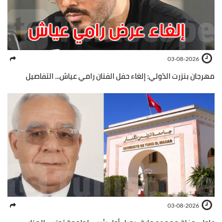
03-08-2026
مهرجان بنزرت الدّولي: إلغاء حفل الفنان رامي عياش... التفاصيل
03-08-2026