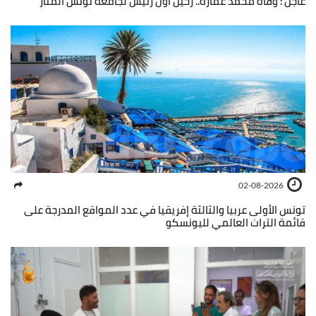
عاجل : وفاة محمد عمارة.. رحيل أول رئيس لجامعة تونس المنار
02-08-2026
تونس الأولى عربيا والثالثة إفريقيا في عدد المواقع المدرجة على
قائمة التراث العالمي لليونسكو