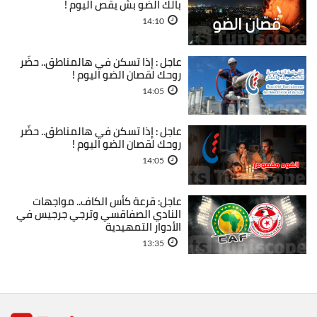
بالك الضو بش يقص اليوم !
14:10
عاجل : إذا تسكن في هالمناطق.. حضّر
روحك لقصان الضو اليوم !
14:05
عاجل : إذا تسكن في هالمناطق.. حضّر
روحك لقصان الضو اليوم !
14:05
عاجل: قرعة كأس الكاف.. مواجهات
النادي الصفاقسي وترجي جرجيس في
الأدوار التمهيدية
13:35