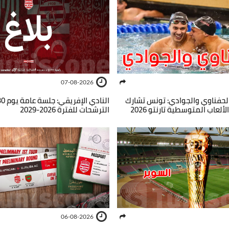
07-08-2026
حفناوي والجوادي: تونس تشارك
الترشحات للفترة 2026-2029
06-08-2026