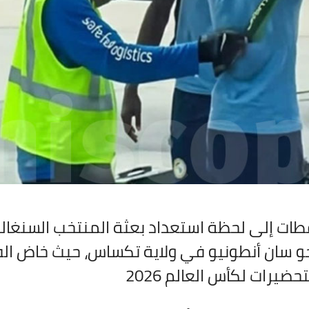
طات إلى لحظة استعداد بعثة المنتخب السنغالي
نحو سان أنطونيو في ولاية تكساس، حيث خاض ال
حضيرات لكأس العالم 2026