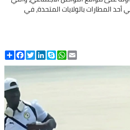
حد المطارات بالولايات المتحدة، في
Share
Facebook
Twitter
LinkedIn
Skype
WhatsApp
Email