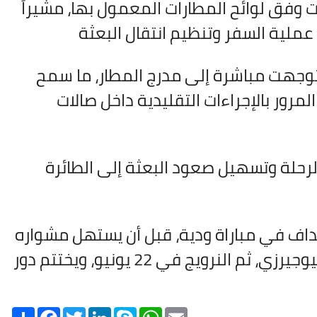
ت وفق لوائح المطارات المعمول بها، مشيراً
عملية السفر وتنظيم انتقال البعثة
ي توجهت مباشرة إلى مدرج المطار، ما سمح
مرور بالإجراءات التقليدية داخل صالات
لرحلة وتسهيل صعود البعثة إلى الطائرة
داف في مباراة ودية، قبل أن يستهل مشواره
في كأس العالم 2026 بمواجهة فرنسا يوم 16 يونيو في نيوجيرزي، ثم النرويج في 22 يونيو، ويختتم دور
Share
Facebook
Twitter
LinkedIn
Skype
WhatsApp
Email