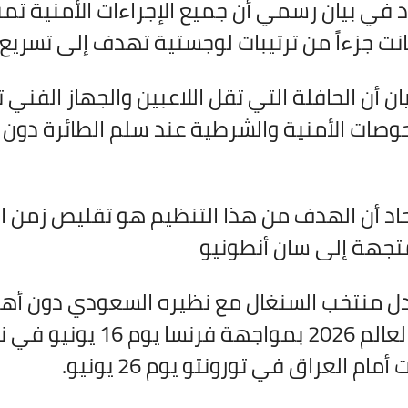
اد في بيان رسمي أن جميع الإجراءات الأمنية تم
انت جزءاً من ترتيبات لوجستية تهدف إلى تسريع 
ان أن الحافلة التي تقل اللاعبين والجهاز الفن
حوصات الأمنية والشرطية عند سلم الطائرة دون ال
تحاد أن الهدف من هذا التنظيم هو تقليص زمن ا
متجهة إلى سان أنطونيو
عادل منتخب السنغال مع نظيره السعودي دون أه
ام العراق في تورونتو يوم 26 يونيو.