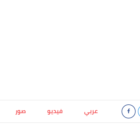
عربي
فيديو
صور