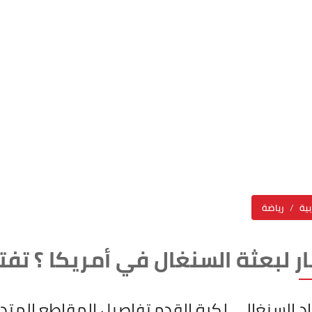
بية
رياضة
ر لبعثة السنغال في أمريكا ؟ ت
اد السنغالي لكرة القدم تفاصيل المقاطع المتد