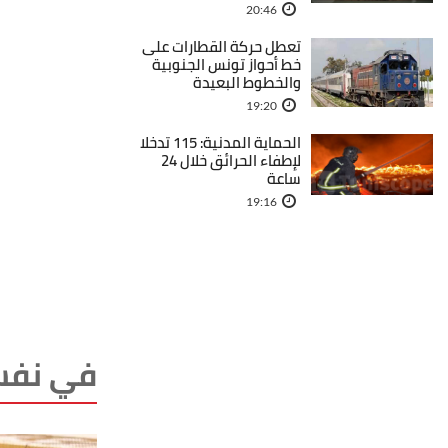
20:46
تعطل حركة القطارات على
خط أحواز تونس الجنوبية
والخطوط البعيدة
19:20
الحماية المدنية: 115 تدخلا
لإطفاء الحرائق خلال 24
ساعة
19:16
في نفس