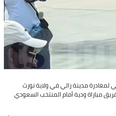
 لمغادرة مدينة رالي في ولاية نورث
فريق مباراة ودية أمام المنتخب السعودي