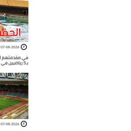
07-08-2026
في مقدمتهم ال
بـ5 رياضيين في الألعاب المتوسطية تارنتو 2026
07-08-2026