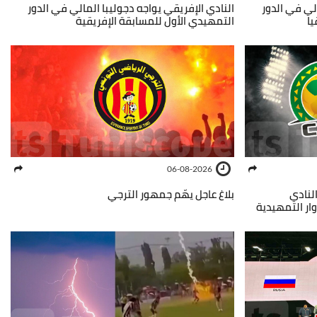
الي في الدور
النادي الإفريقي يواجه دجوليبا المالي في الدور
يا
التمهيدي الأول للمسابقة الإفريقية
06-08-2026
لنادي
بلاغ عاجل يهّم جمهور الترجي
ر التمهيدية