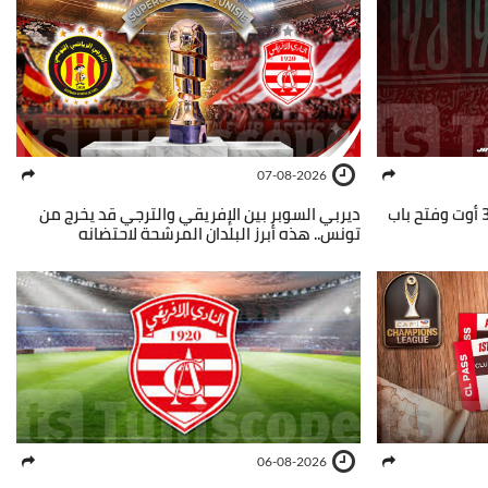
07-08-2026
النادي الإفريقي: جلسة عامة يوم 30 أوت وفتح باب
ديربي السوبر بين الإفريقي والترجي قد يخرج من
تونس.. هذه أبرز البلدان المرشحة لاحتضانه
06-08-2026