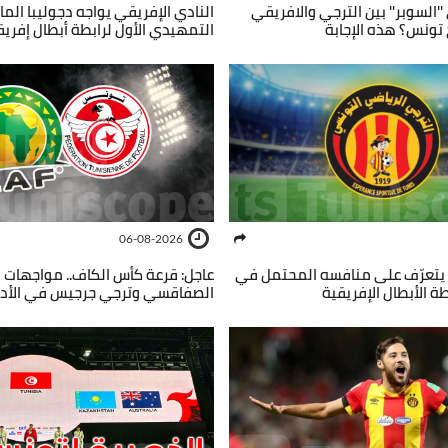
'السوبر'' بين الترجي والافريقي
النادي الإفريقي يواجه دجوليبا الم
 تونس؟ هذه الإجابة
التمهيدي الأول لرابطة أبطال إفريق
06-08-2026
 يتعرّف على منافسه المحتمل في
عاجل: قرعة كأس الكاف.. مواجهات ا
طة الأبطال الإفريقية
الصفاقسي وترجي جرجيس في الأدوا