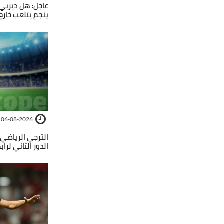
عاجل: هل ديربي '
ينجم يتلعب خارج
06-08-2026
الترجي الرياضي
الدور الثاني لراب