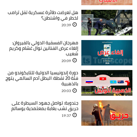
هل تعرضت طائرة عسكرية تقل ترامب
لخطر في واشنطن؟
20:39
مهرجان الفسقية الدولي بالقيروان:
إلغاء عرض الفنانين نوال غشام وكريم
شعيب
20:09
دورة إندونيسيا الدولية للتايكوندو من
فئة 20 نقطة: البطل آدم السالمي يتوج
بالذهبية
20:03
جندوبة: تواصل جهود السيطرة على
حريق نشب بغابة بمعتمدية بوسالم
19:37