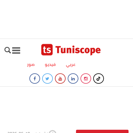
عربي
فيديو
صور