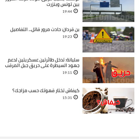
بين تونس وبنزرت
19:44
بن قردان: حادث مرور قاتل... التفاصيل
19:23
سليانة: تدخل طائرتين عسكريتين لدعم
جهود السيطرة على حريق جبل المرقب
19:11
كيفاش تختار قهوتك حسب مزاجك؟
15:31