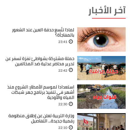
آخر الأخبار
لماذا تتّسع حدقة العين عند الشعور
بالمفاجأة؟
23:41
حملة مشتركة بشواطئ نفزة تسفر عن
تحرير محاضر عدلية ضد المخالفين
22:42
استعدادا لموسم الأمطار: الشروع منذ
أشهر في تنفيذ برنامج جهر شبكات
المياه والأودية
22:30
وزارة التربية تعلن عن إطلاق منظومة
رقمية جديدة... التفاصيل
22:10