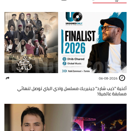
06-08-2026
أغنية ''ذيب شارد'' جينيريك مسلسل وادي الباي توصل لنهائي
مسابقة عالمية!