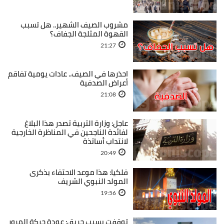
مشروب الصيف الشهير.. هل تسبب
القهوة المثلجة الجفاف؟
21:27
احذرها في الصيف.. عادات يومية تفاقم
أعراض الصدفية
21:08
عاجل: وزارة التربية تصدر هذا البلاغ
لفائدة الناجحين في المناظرة الخارجية
لانتداب أساتذة
20:49
فلكيا: هذا موعد الاحتفاء بذكرى
المولد النبوي الشريف
19:56
توقفت بسبب حريق: عودة حركة المرور