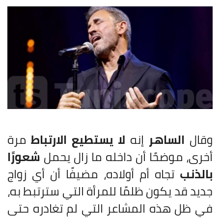
وقال
الساهر
إنه
لا يستطيع الارتباط
مرة
أخرى، موضحًا أن داخله ما زال يحمل
شعورًا
بالذنب
تجاه أم أولاده، مضيفًا أن أي زواج
جديد قد يكون ظلمًا للمرأة التي سترتبط به،
في ظل هذه المشاعر التي لم تغادره حتى