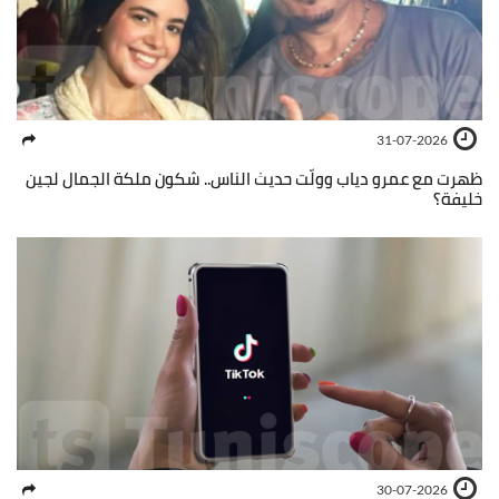
31-07-2026
ظهرت مع عمرو دياب وولّت حديث الناس.. شكون ملكة الجمال لجين
خليفة؟
30-07-2026