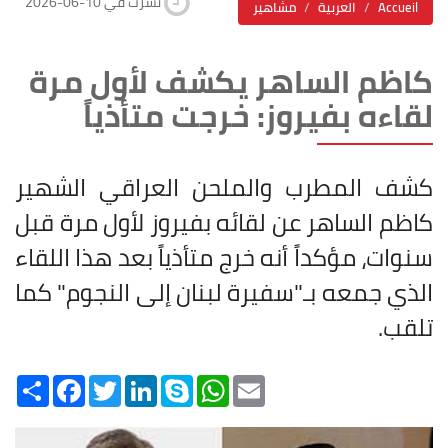
2026-06-10 نشرت في
Accueil
العربية
مشاهير
كاظم الساهر يكشف لأول مرة
لقاءه بفيروز: خرجت متأذياً
كشف المطرب والملحن العراقي الشهير
كاظم الساهر عن لقائه بفيروز لأول مرة قبل
سنوات، مؤكداً أنه خرج متأذياً بعد هذا اللقاء
الذي جمعه بـ"سفيرة لبنان إلى النجوم" كما
تلقب
.
Share
Facebook
Twitter
LinkedIn
Skype
WhatsApp
Email