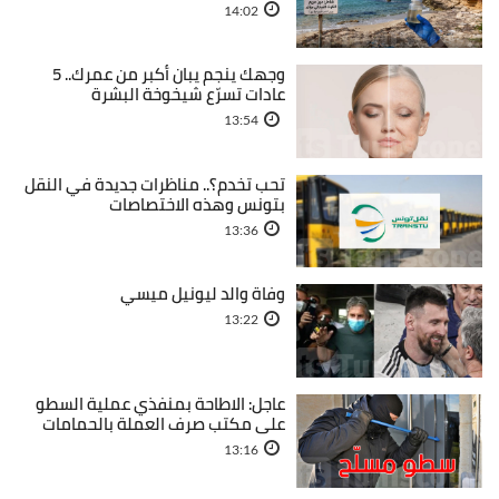
14:02
وجهك ينجم يبان أكبر من عمرك.. 5
عادات تسرّع شيخوخة البشرة
13:54
تحب تخدم؟.. مناظرات جديدة في النقل
بتونس وهذه الاختصاصات
13:36
وفاة والد ليونيل ميسي
13:22
عاجل: الاطاحة بمنفذي عملية السطو
على مكتب صرف العملة بالحمامات
13:16