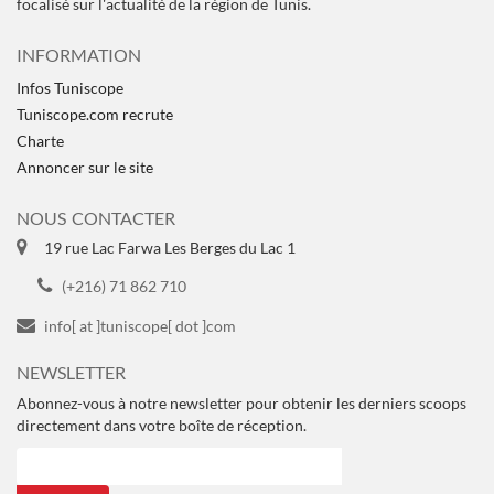
focalisé sur l'actualité de la région de Tunis.
INFORMATION
Infos Tuniscope
Tuniscope.com recrute
Charte
Annoncer sur le site
NOUS CONTACTER
19 rue Lac Farwa Les Berges du Lac 1
(+216) 71 862 710
info[ at ]tuniscope[ dot ]com
NEWSLETTER
Abonnez-vous à notre newsletter pour obtenir les derniers scoops
directement dans votre boîte de réception.