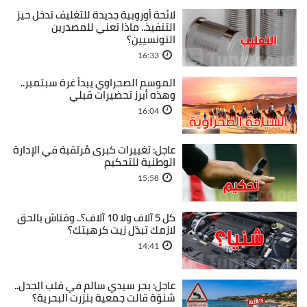
لائحة أوروبية جديدة للتغليف تدخل حيز
التنفيذ.. ماذا تعني للمصدرين
التونسيين؟
16:33
الموسم الصحراوي يبدأ غرة سبتمبر..
وهذه أبرز تحضيرات قبلي
16:04
عاجل: تغييرات كبرى مُرتقبة في الإدارة
الوطنية للتحكيم
15:58
كل 5 آلاف ولا 10 آلاف؟.. وقتاش بالحق
لازمك تبدّل زيت كرهبتك؟
14:41
عاجل: بحر سيدي سالم في قلب الجدل..
شنوّة قالت جمعية بنزرت البحرية؟