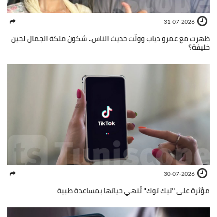
31-07-2026
ظهرت مع عمرو دياب وولّت حديث الناس.. شكون ملكة الجمال لجين
خليفة؟
30-07-2026
مؤثرة على ''تيك توك'' تُنهي حياتها بمساعدة طبية