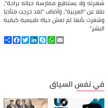
شهرته ولا يستطيع ممارسة حياته براحة"،
نقلا عن "العربية"، وأضاف "لقد خرجت متأذيا
وشعرت بأنها لم تعش حياة طبيعية كبقية
البشر
".
Share
Facebook
Twitter
LinkedIn
Skype
WhatsApp
Email
في نفس السياق