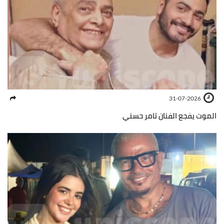
31-07-2026
الموت يفجع الفنان تامر حسني