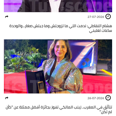
27-07-2026
هشام النقاطي: ندمت اللي ما تزوجتش وما جبتش صغار...والوحدة
ساعات تغلبني
26-07-2026
تتألّق في المغرب.. زينب المالكي تفوز بجائزة أفضل ممثلة عن ''كأن
لم تكن''