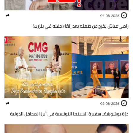
04-08-2026
رامي عياش يخرج عن صمته بعد إلغاء حفله في بنزرت!
02-08-2026
درّة بوشوشة.. سفيرة السينما التونسية في أبرز المحافل الدولية