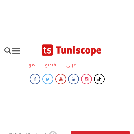
عربي
فيديو
صور