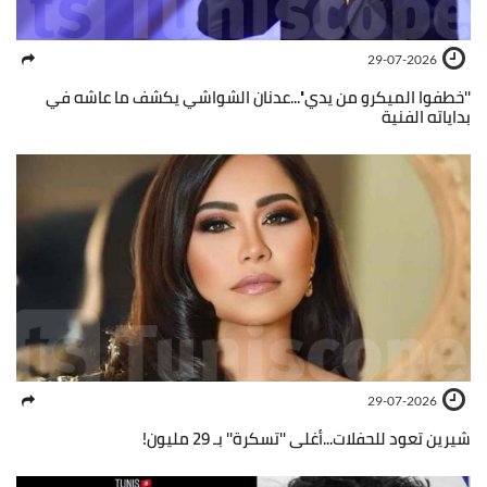
29-07-2026
''خطفوا الميكرو من يدي''...عدنان الشواشي يكشف ما عاشه في
بداياته الفنية
29-07-2026
شيرين تعود للحفلات...أغلى ''تسكرة'' بـ 29 مليون!