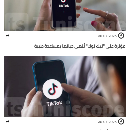
30-07-2026
مؤثرة على ''تيك توك'' تُنهي حياتها بمساعدة طبية
30-07-2026