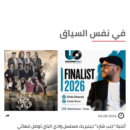
في نفس السياق
06-08-2026
أغنية ''ذيب شارد'' جينيريك مسلسل وادي الباي توصل لنهائي