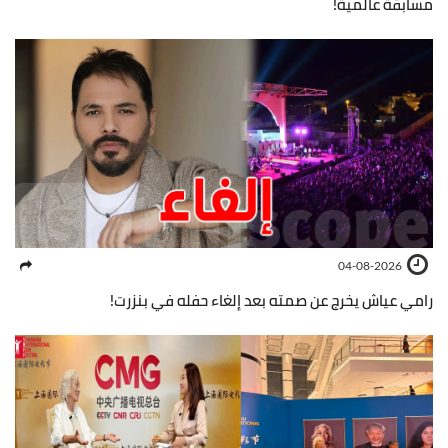
مسابقة عالمية!
04-08-2026
رامي عياش يخرج عن صمته بعد إلغاء حفله في بنزرت!