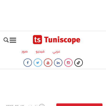
عربي
فيديو
صور