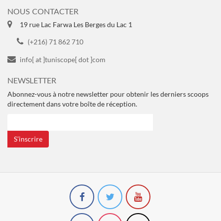
NOUS CONTACTER
19 rue Lac Farwa Les Berges du Lac 1
(+216) 71 862 710
info[ at ]tuniscope[ dot ]com
NEWSLETTER
Abonnez-vous à notre newsletter pour obtenir les derniers scoops
directement dans votre boîte de réception.
S’inscrire