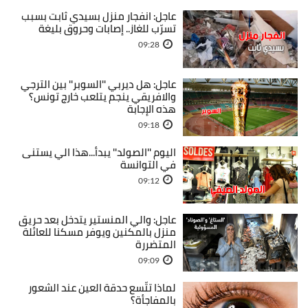
عاجل: انفجار منزل بسيدي ثابت بسبب
تسرّب للغاز.. إصابات وحروق بليغة
09:28
عاجل: هل ديربي ''السوبر'' بين الترجي
والافريقي ينجم يتلعب خارج تونس؟
هذه الإجابة
09:18
اليوم ''الصولد'' يبدأ...هذا الي يستنى
في التوانسة
09:12
عاجل: والي المنستير يتدخل بعد حريق
منزل بالمكنين ويوفر مسكنا للعائلة
المتضررة
09:09
لماذا تتّسع حدقة العين عند الشعور
بالمفاجأة؟