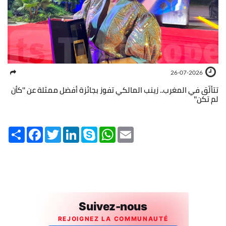
26-07-2026
تتألّق في المغرب.. زينب المالكي تفوز بجائزة أفضل ممثلة عن ''كأن
لم تكن''
Share
Facebook
Twitter
LinkedIn
Skype
WhatsApp
Email