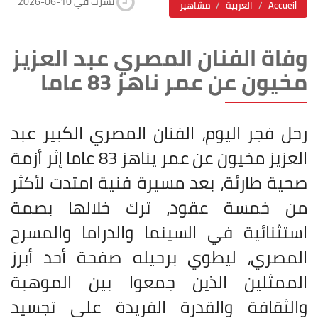
2026-06-10 نشرت في
Accueil
العربية
مشاهير
وفاة الفنان المصري عبد العزيز
مخيون عن عمر ناهز 83 عاما
رحل فجر اليوم، الفنان المصري الكبير عبد
العزيز مخيون عن عمر يناهز 83 عاما إثر أزمة
صحية طارئة، بعد مسيرة فنية امتدت لأكثر
من خمسة عقود، ترك خلالها بصمة
استثنائية في السينما والدراما والمسرح
المصري، ليطوي برحيله صفحة أحد أبرز
الممثلين الذين جمعوا بين الموهبة
والثقافة والقدرة الفريدة على تجسيد