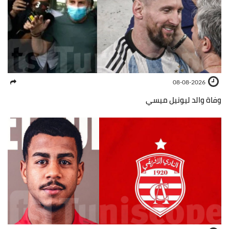
08-08-2026
وفاة والد ليونيل ميسي