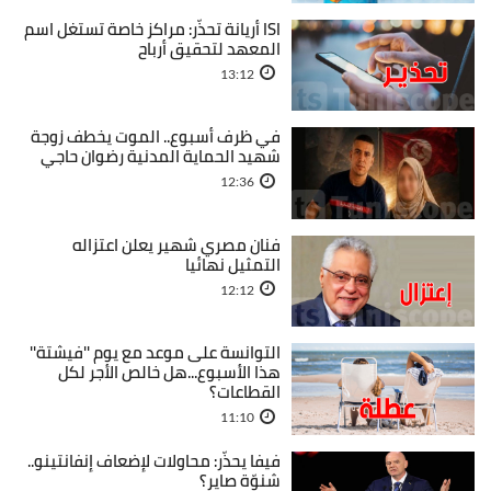
ISI أريانة تحذّر: مراكز خاصة تستغل اسم
المعهد لتحقيق أرباح
13:12
في ظرف أسبوع.. الموت يخطف زوجة
شهيد الحماية المدنية رضوان حاجي
12:36
فنان مصري شهير يعلن اعتزاله
التمثيل نهائيا
12:12
التوانسة على موعد مع يوم ''فيشتة''
هذا الأسبوع...هل خالص الأجر لكل
القطاعات؟
11:10
فيفا يحذّر: محاولات لإضعاف إنفانتينو..
شنوّة صاير؟