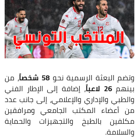
وتضم البعثة الرسمية نحو
58 شخصاً
، من
بينهم
26 لاعباً
، إضافة إلى الإطار الفني
والطبي والإداري والإعلامي، إلى جانب عدد
من أعضاء المكتب الجامعي ومرافقين
مكلفين بالطبخ والتجهيزات والحماية
والسلامة.