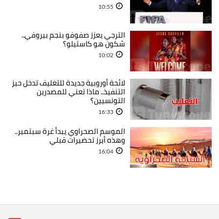
10:55
الترجي يعزز صفوفو بنجم بيروفي..
شكون هو كاستيلو؟
10:02
لائحة أوروبية جديدة للتغليف تدخل حيز
التنفيذ.. ماذا تعني للمصدرين
التونسيين؟
16:33
الموسم الصحراوي يبدأ غرة سبتمبر..
وهذه أبرز تحضيرات قبلي
16:04