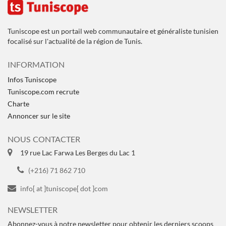
Tuniscope est un portail web communautaire et généraliste tunisien
focalisé sur l'actualité de la région de Tunis.
INFORMATION
Infos Tuniscope
Tuniscope.com recrute
Charte
Annoncer sur le site
NOUS CONTACTER
19 rue Lac Farwa Les Berges du Lac 1
(+216) 71 862 710
info[ at ]tuniscope[ dot ]com
NEWSLETTER
Abonnez-vous à notre newsletter pour obtenir les derniers scoops