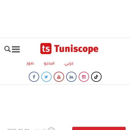
عربي
فيديو
صور