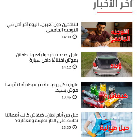
آخر الأخبار
للناجحين دون تعيين.. اليوم آخر أجل في
التوجيه الجامعي
14:30
عاجل-صدمة: خرجوا يلعبوا.. طفلان
يموتان اختناقًا داخل سيارة
14:12
غازوزة كل يوم.. عادة بسيطة أما تأثيرها
موش بسيط
13:46
حيل من أيام زمان.. كيفاش كانت أمهاتنا
تحافظ على الدار نظيفة ومعطّرة؟
13:35