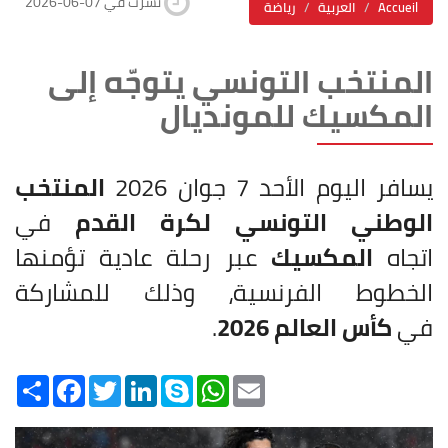
2026-06-07 نشرت في
Accueil
العربية
رياضة
المنتخب التونسي يتوجّه إلى
المكسيك للمونديال
يسافر اليوم الأحد 7 جوان 2026
المنتخب
الوطني التونسي لكرة القدم
في
اتجاه
المكسيك
عبر رحلة عادية تؤمنها
الخطوط الفرنسية، وذلك للمشاركة
في
كأس العالم 2026
.
Share
Facebook
Twitter
LinkedIn
Skype
WhatsApp
Email