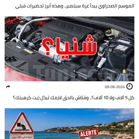
الموسم الصحراوي يبدأ غرة سبتمبر.. وهذه أبرز تحضيرات قبلي
08-08-2026
كل 5 آلاف ولا 10 آلاف؟.. وقتاش بالحق لازمك تبدّل زيت كرهبتك؟