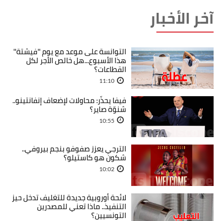
آخر الأخبار
التوانسة على موعد مع يوم ''فيشتة''
هذا الأسبوع...هل خالص الأجر لكل
القطاعات؟
11:10
فيفا يحذّر: محاولات لإضعاف إنفانتينو..
شنوّة صاير؟
10:55
الترجي يعزز صفوفو بنجم بيروفي..
شكون هو كاستيلو؟
10:02
لائحة أوروبية جديدة للتغليف تدخل حيز
التنفيذ.. ماذا تعني للمصدرين
التونسيين؟