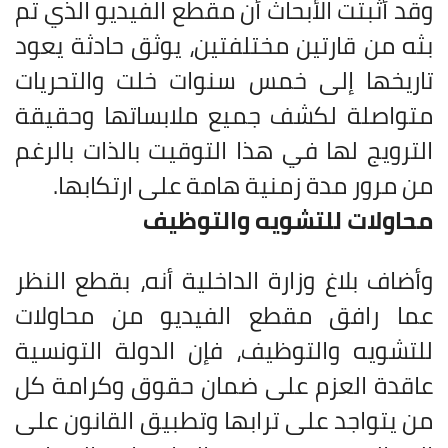
وقد أثبتت الأبحاث أن مقطع الفيديو الذي تم
بثه من قارتين مختلفتين، يوثق حادثة يعود
تاريخها إلى خمس سنوات خلت والتحريات
متواصلة لكشف جميع ملابساتها وحقيقة
الترويج لها في هذا التوقيت بالذات بالرغم
من مرور مدة زمنية هامة على ارتكابها
.
محاولات للتشويه والتوظيف
وأضاف بلاغ وزارة الداخلية أنه، بقطع النظر
عما رافق مقطع الفيديو من محاولات
للتشويه والتوظيف، فإن الدولة التونسية
عاقدة العزم على ضمان حقوق وكرامة كل
من يتواجد على ترابها وتطبيق القانون على