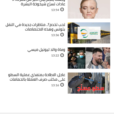
عادات تسرّع شيخوخة البشرة
13:54
تحب تخدم؟.. مناظرات جديدة في النقل
بتونس وهذه الاختصاصات
13:36
وفاة والد ليونيل ميسي
13:22
عاجل: الاطاحة بمنفذي عملية السطو
على مكتب صرف العملة بالحمامات
13:16