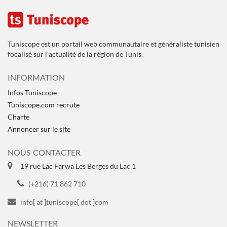
Tuniscope est un portail web communautaire et généraliste tunisien
focalisé sur l'actualité de la région de Tunis.
INFORMATION
Infos Tuniscope
Tuniscope.com recrute
Charte
Annoncer sur le site
NOUS CONTACTER
19 rue Lac Farwa Les Berges du Lac 1
(+216) 71 862 710
info[ at ]tuniscope[ dot ]com
NEWSLETTER