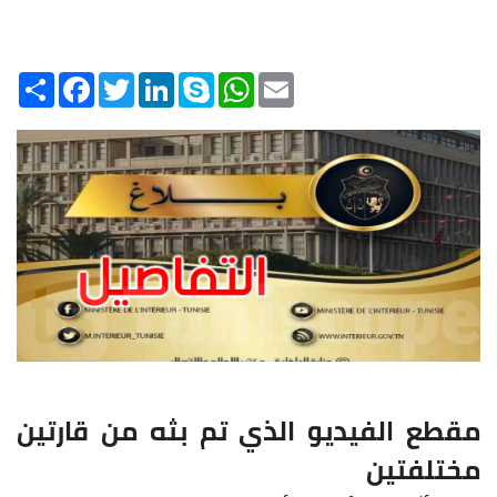
Share
Facebook
Twitter
LinkedIn
Skype
WhatsApp
Email
مقطع الفيديو الذي تم بثه من قارتين
مختلفتين