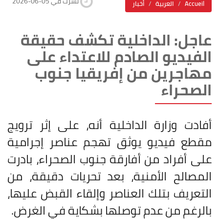
2026-06-05 نشرت في
Accueil
العربية
أخبار
عاجل: الداخلية تكشف حقيقة
الفيديو الصادم للاعتداء على
مهاجرين من إفريقيا جنوب
الصحراء
أفادت وزارة الداخلية أنه، على إثر ترويج
مقطع فيديو يوثق تهجم عناصر إجرامية
على أفراد من أفارقة جنوب الصحراء، بادرت
المصالح الأمنية، بعد تحريات دقيقة، من
التعريف بتلك العناصر وإلقاء القبض عليها،
بالرغم من عدم توصلها بشكاية في الغرض
.