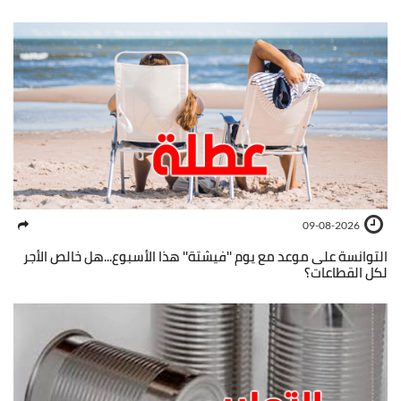
09-08-2026
التوانسة على موعد مع يوم ''فيشتة'' هذا الأسبوع...هل خالص الأجر
لكل القطاعات؟