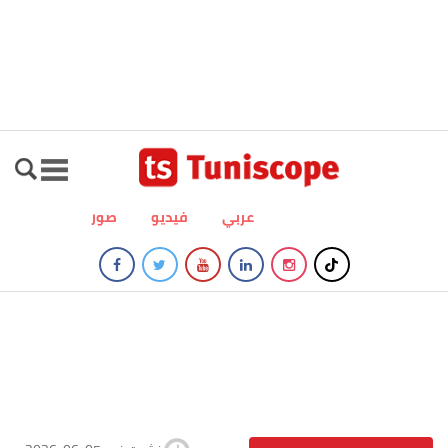
عربي
فيديو
صور