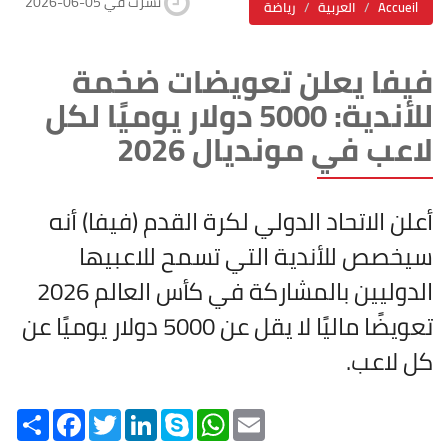
2026-06-05 نشرت في
Accueil
العربية
رياضة
فيفا يعلن تعويضات ضخمة
للأندية: 5000 دولار يوميًا لكل
لاعب في مونديال 2026
أعلن الاتحاد الدولي لكرة القدم (فيفا) أنه
سيخصص للأندية التي تسمح للاعبيها
الدوليين بالمشاركة في كأس العالم 2026
تعويضًا ماليًا لا يقل عن 5000 دولار يوميًا عن
كل لاعب.
Share
Facebook
Twitter
LinkedIn
Skype
WhatsApp
Email