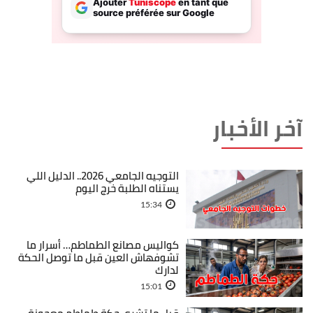
آخر الأخبار
التوجيه الجامعي 2026.. الدليل اللي
يستناه الطلبة خرج اليوم
15:34
كواليس مصانع الطماطم… أسرار ما
تشوفهاش العين قبل ما توصل الحكة
لدارك
15:01