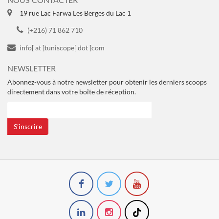
19 rue Lac Farwa Les Berges du Lac 1
(+216) 71 862 710
info[ at ]tuniscope[ dot ]com
NEWSLETTER
Abonnez-vous à notre newsletter pour obtenir les derniers scoops
directement dans votre boîte de réception.
S’inscrire