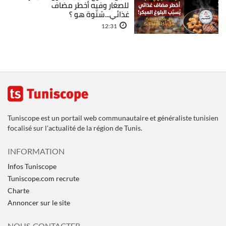
للصغار وفيه أخطر مضاف
غذائي...شنّوة هو ؟
12:31
Tuniscope est un portail web communautaire et généraliste tunisien
focalisé sur l'actualité de la région de Tunis.
INFORMATION
Infos Tuniscope
Tuniscope.com recrute
Charte
Annoncer sur le site
NOUS CONTACTER