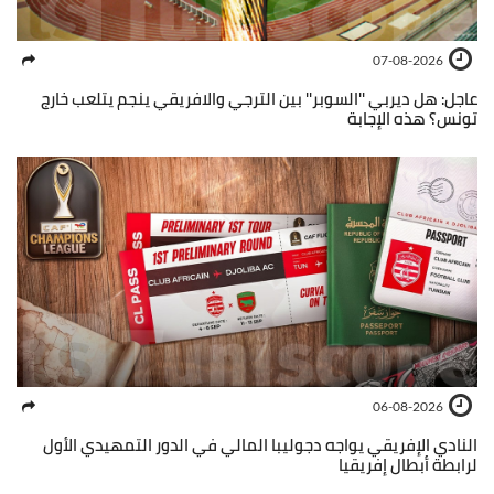
07-08-2026
عاجل: هل ديربي ''السوبر'' بين الترجي والافريقي ينجم يتلعب خارج
تونس؟ هذه الإجابة
06-08-2026
النادي الإفريقي يواجه دجوليبا المالي في الدور التمهيدي الأول
لرابطة أبطال إفريقيا