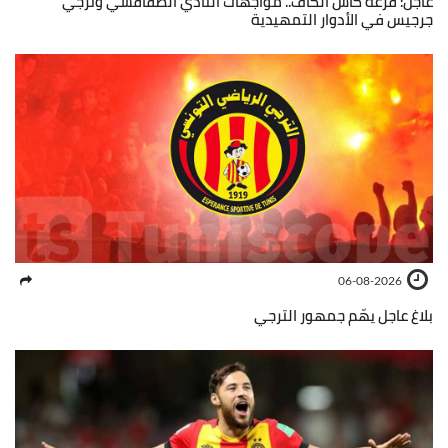
عاجل: قرعة كأس الكاف.. مواجهات النادي الصفاقسي وترجي
جرجيس في الأدوار التمهيدية
06-08-2026
بلاغ عاجل يهّم جمهور الترجي