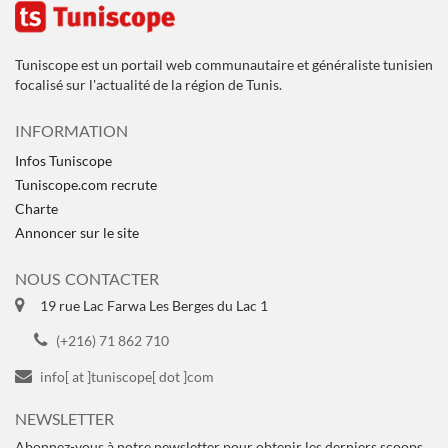
Tuniscope est un portail web communautaire et généraliste tunisien
focalisé sur l'actualité de la région de Tunis.
INFORMATION
Infos Tuniscope
Tuniscope.com recrute
Charte
Annoncer sur le site
NOUS CONTACTER
19 rue Lac Farwa Les Berges du Lac 1
(+216) 71 862 710
info[ at ]tuniscope[ dot ]com
NEWSLETTER
Abonnez-vous à notre newsletter pour obtenir les derniers scoops