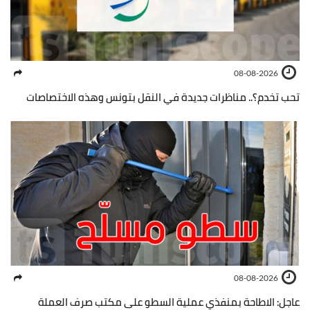
08-08-2026
تحب تخدم؟.. مناظرات جديدة في النقل بتونس وهذه الاختصاصات
08-08-2026
عاجل: الاطاحة بمنفذي عملية السطو على مكتب صرف العملة