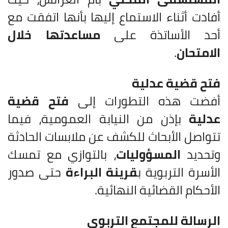
أفادت أثناء الاستماع إليها بأنها اتفقت مع
أحد الأساتذة على
مساعدتها خلال
الامتحان
.
فتح قضية عدلية
أفضت هذه التطورات إلى
فتح قضية
عدلية
بإذن من النيابة العمومية، فيما
تتواصل الأبحاث للكشف عن ملابسات الحادثة
وتحديد
المسؤوليات
، بالتوازي مع تمسك
الأسرة التربوية ب
قرينة البراءة
حتى صدور
الأحكام القضائية النهائية.
الرسالة للمجتمع التربوي