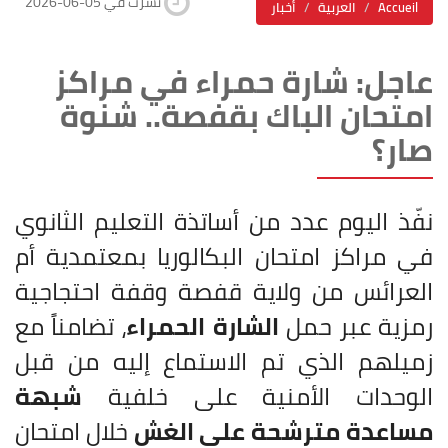
2026-06-05 نشرت في
Accueil
العربية
أخبار
عاجل: شارة حمراء في مراكز
امتحان الباك بقفصة.. شنوة
صار؟
نفّذ اليوم عدد من أساتذة التعليم الثانوي
في مراكز امتحان البكالوريا بمعتمدية أم
العرائس من ولاية قفصة وقفة احتجاجية
رمزية عبر حمل
الشارة الحمراء
، تضامناً مع
زميلهم الذي تم الاستماع إليه من قبل
الوحدات الأمنية على خلفية
شبهة
مساعدة مترشحة على الغش
خلال امتحان