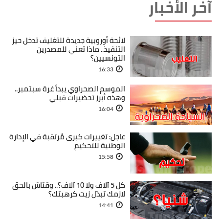
آخر الأخبار
لائحة أوروبية جديدة للتغليف تدخل حيز
التنفيذ.. ماذا تعني للمصدرين
التونسيين؟
16:33
الموسم الصحراوي يبدأ غرة سبتمبر..
وهذه أبرز تحضيرات قبلي
16:04
عاجل: تغييرات كبرى مُرتقبة في الإدارة
الوطنية للتحكيم
15:58
كل 5 آلاف ولا 10 آلاف؟.. وقتاش بالحق
لازمك تبدّل زيت كرهبتك؟
14:41