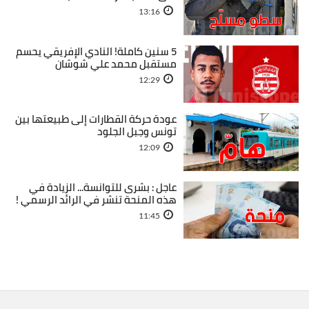
13:16
5 سنين كاملة! النادي الإفريقي يحسم
مستقبل محمد علي شوشان
12:29
عودة حركة القطارات إلى طبيعتها بين
تونس وجبل الجلود
12:09
عاجل : بشرى للتوانسة... الزيادة في
هذه المنحة تنشر في الرائد الرسمي !
11:45