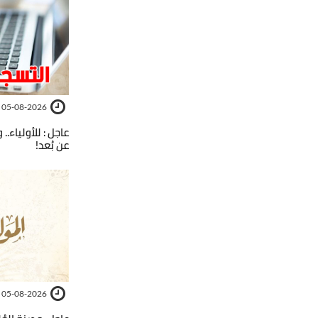
05-08-2026
عاجل : للأولياء..
عن بُعد!
05-08-2026