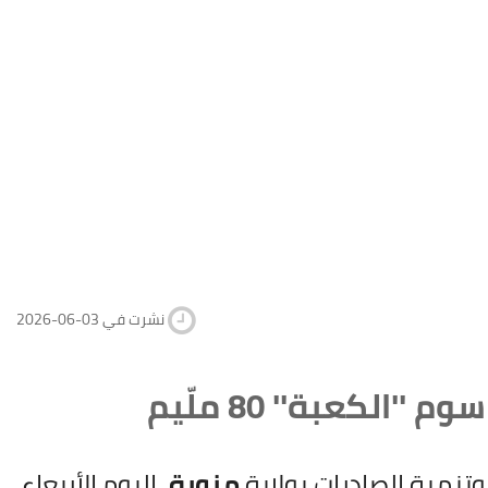
2026-06-03 نشرت في
لكعبة'' 80 ملّيم
 وتنمية الصادرات بولاية
منوبة
، اليوم الأربعاء،