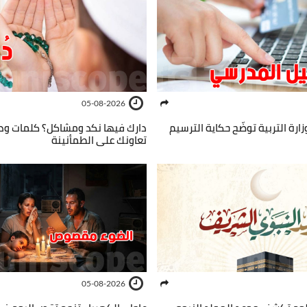
05-08-2026
 وزارة التربية توضّح حكاية الترسيم
دارك فيها نكد ومشاكل؟ كلمات ود
تعاونك على الطمأنينة
05-08-2026