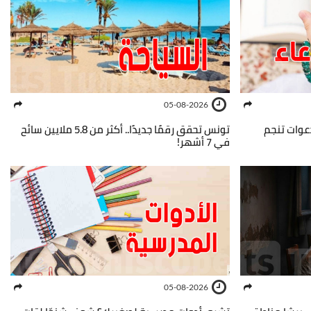
05-08-2026
عوات تنجم
تونس تحقق رقمًا جديدًا.. أكثر من 5.8 ملايين سائح
في 7 أشهر!
05-08-2026