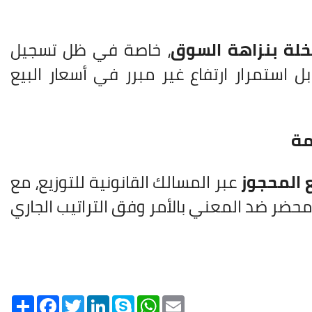
خلة بنزاهة السوق
، خاصة في ظل تسجيل
 استمرار ارتفاع غير مبرر في أسعار البيع
مة
ع المحجوز
عبر المسالك القانونية للتوزيع، مع
 محضر ضد المعني بالأمر وفق التراتيب الجاري
Share
Facebook
Twitter
LinkedIn
Skype
WhatsApp
Email