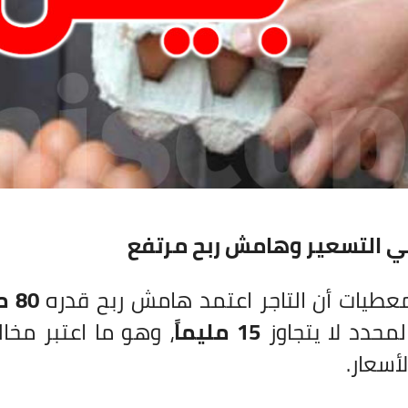
ي التسعير وهامش ربح مرتفع
معطيات أن التاجر اعتمد هامش ربح قدره
80 مليماً للبيضة الواحدة
لمحدد لا يتجاوز
15 مليماً
، وهو ما اعتبر مخ
لأسعار.