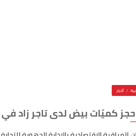
بية
أخبار
جز كميّات بيض لدى تاجر زاد في سوم ''ا
ن المراقبة الاقتصادية بالادارة الجهوية للتجارة