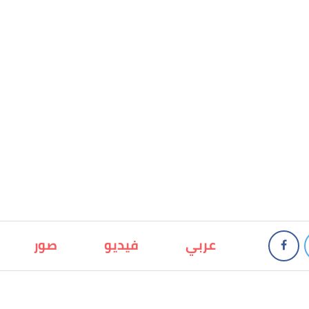
عربي
فيديو
صور