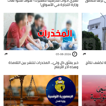
ي برشا مناطق
تشري أدوات مدرسية لصغيرك؟ شوف شنوّا لقات
وزارة التجارة في الأسواق!
05-08-2026
ية تكشف نتائج
خبر يقلّق كل وليّ... المخدرات تنتشر بين التلامذة
وهذه آخر الأرقام