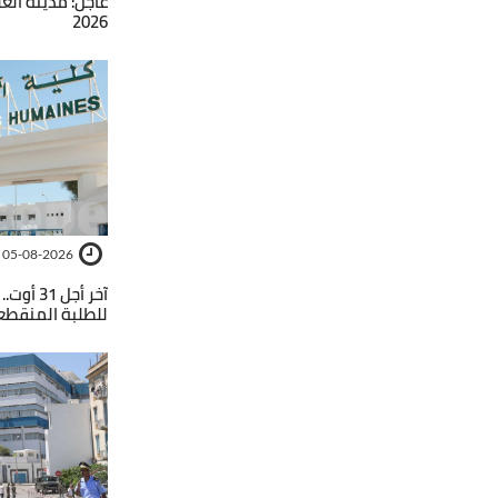
عاجل: مدينة الع
2026
05-08-2026
آخر أجل
للطلبة المنقطع