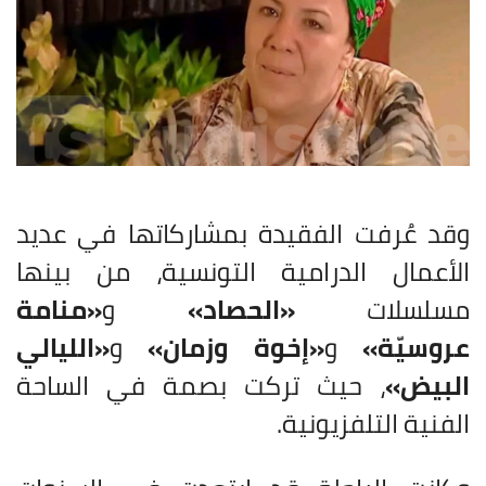
وقد عُرفت الفقيدة بمشاركاتها في عديد
الأعمال الدرامية التونسية، من بينها
مسلسلات
«الحصاد»
و
«منامة
عروسيّة»
و
«إخوة وزمان»
و
«الليالي
البيض»
، حيث تركت بصمة في الساحة
الفنية التلفزيونية.