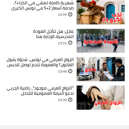
شهرية كاملة تمشي في الكراء؟..
صدمة أسعار S+2 في تونس الكبرى
13:59
عاجل: هل تتأجل العودة
المدرسية..الإجابة هنا
13:51
الزواج العرفي في تونس.. شنوّة يقول
القانون؟ والعقوبة تنجم توصل للحبس
13:46
''الزواج العرفي موجود''.. راضية الجربي
تدعو النيابة العمومية للتدخل
13:33