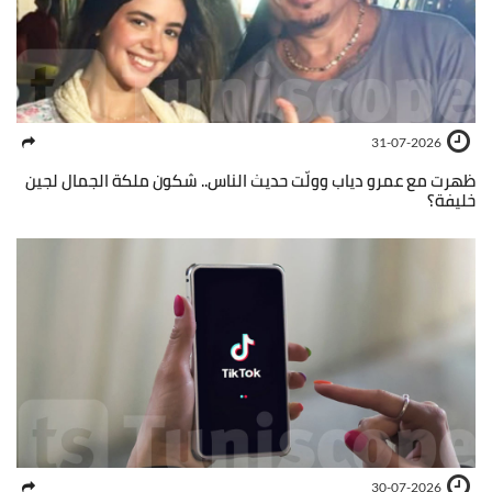
31-07-2026
ظهرت مع عمرو دياب وولّت حديث الناس.. شكون ملكة الجمال لجين
خليفة؟
30-07-2026