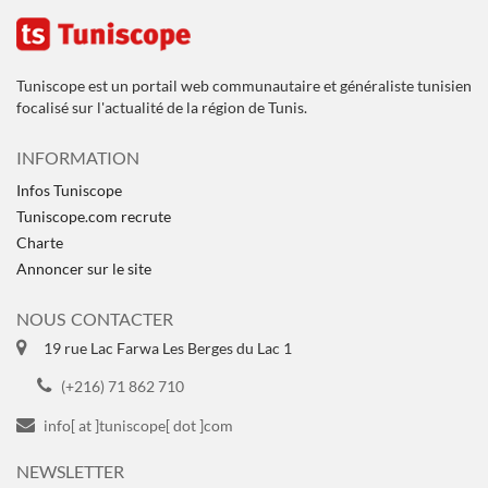
Tuniscope est un portail web communautaire et généraliste tunisien
focalisé sur l'actualité de la région de Tunis.
INFORMATION
Infos Tuniscope
Tuniscope.com recrute
Charte
Annoncer sur le site
NOUS CONTACTER
19 rue Lac Farwa Les Berges du Lac 1
(+216) 71 862 710
info[ at ]tuniscope[ dot ]com
NEWSLETTER