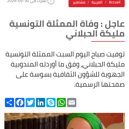
2026-05-30 نشرت في
Accueil
العربية
مشاهير
عاجل : وفاة الممثلة التونسية
مليكة الحبلاني
توفيت صباح اليوم السبت الممثلة التونسية
مليكة الحبلاني، وفق ما أوردته المندوبية
الجهوية للشؤون الثقافية بسوسة على
صفحتها الرسمية.
Share
Facebook
Twitter
LinkedIn
Skype
WhatsApp
Email