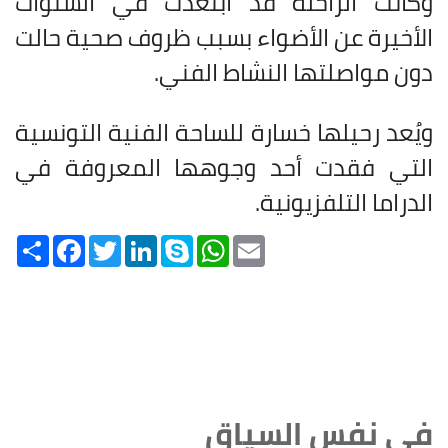
وكانت الراحلة قد ابتعدت في السنوات
الأخيرة عن الأضواء بسبب ظروف صحية حالت
دون مواصلتها النشاط الفني.
ويُعد رحيلها خسارة للساحة الفنية التونسية
التي فقدت أحد وجوهها المعروفة في
الدراما التلفزيونية.
Share
Facebook
Twitter
LinkedIn
Skype
WhatsApp
Email
في نفس السياق