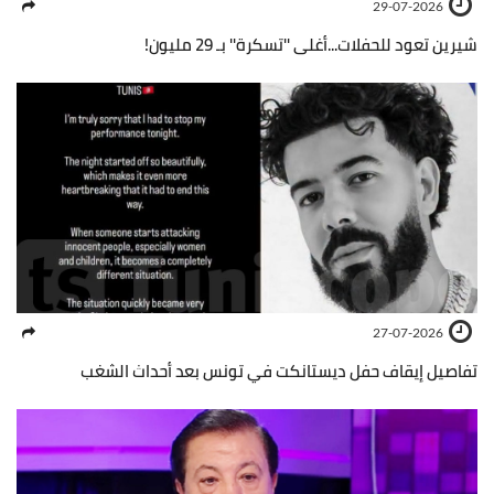
29-07-2026
شيرين تعود للحفلات...أغلى ''تسكرة'' بـ 29 مليون!
27-07-2026
تفاصيل إيقاف حفل ديستانكت في تونس بعد أحداث الشغب