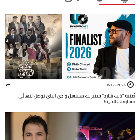
06-08-2026
أغنية ''ذيب شارد'' جينيريك مسلسل وادي الباي توصل لنهائي
مسابقة عالمية!