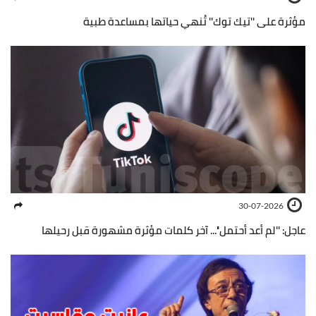
مؤثرة على ''تيك توك'' تُنهي حياتها بمساعدة طبية
30-07-2026
عاجل: ''لم أعد أحتمل''... آخر كلمات مؤثرة مشهورة قبل رحيلها