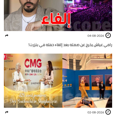
04-08-2026
رامي عياش يخرج عن صمته بعد إلغاء حفله في بنزرت!
02-08-2026