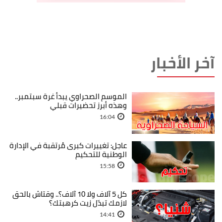
آخر الأخبار
الموسم الصحراوي يبدأ غرة سبتمبر..
وهذه أبرز تحضيرات قبلي
16:04
عاجل: تغييرات كبرى مُرتقبة في الإدارة
الوطنية للتحكيم
15:58
كل 5 آلاف ولا 10 آلاف؟.. وقتاش بالحق
لازمك تبدّل زيت كرهبتك؟
14:41