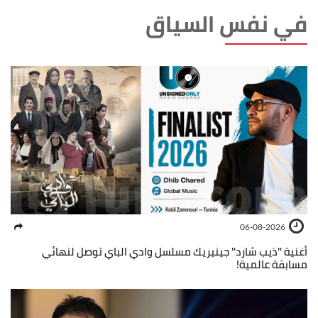
في نفس السياق
06-08-2026
أغنية ''ذيب شارد'' جينيريك مسلسل وادي الباي توصل لنهائي
مسابقة عالمية!