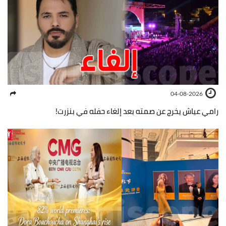
04-08-2026
رامي عياش يخرج عن صمته بعد إلغاء حفله في بنزرت!