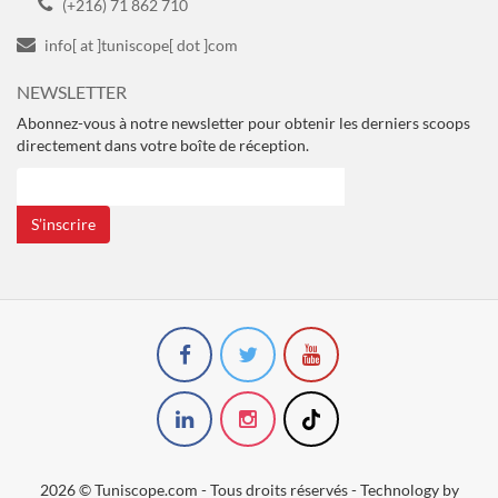
(+216) 71 862 710
info[ at ]tuniscope[ dot ]com
NEWSLETTER
Abonnez-vous à notre newsletter pour obtenir les derniers scoops
directement dans votre boîte de réception.
S’inscrire
2026 © Tuniscope.com - Tous droits réservés - Technology by