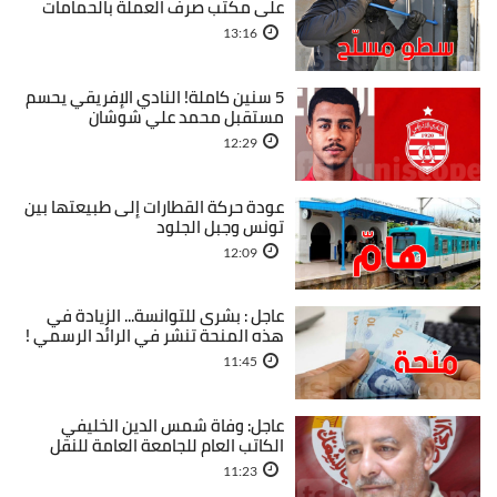
على مكتب صرف العملة بالحمامات
13:16
5 سنين كاملة! النادي الإفريقي يحسم
مستقبل محمد علي شوشان
12:29
عودة حركة القطارات إلى طبيعتها بين
تونس وجبل الجلود
12:09
عاجل : بشرى للتوانسة... الزيادة في
هذه المنحة تنشر في الرائد الرسمي !
11:45
عاجل: وفاة شمس الدين الخليفي
الكاتب العام للجامعة العامة للنقل
11:23