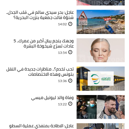
عاجل: بحر سيدي سالم في قلب الجدل..
شنوّة قالت جمعية بنزرت البحرية؟
14:02
وجهك ينجم يبان أكبر من عمرك.. 5
عادات تسرّع شيخوخة البشرة
13:54
تحب تخدم؟.. مناظرات جديدة في النقل
بتونس وهذه الاختصاصات
13:36
وفاة والد ليونيل ميسي
13:22
عاجل: الاطاحة بمنفذي عملية السطو