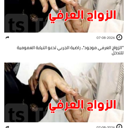
07-08-2026
''الزواج العرفي موجود''.. راضية الجربي تدعو النيابة العمومية
للتدخل
07-08-2026