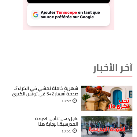
آخر الأخبار
شهرية كاملة تمشي في الكراء؟..
صدمة أسعار S+2 في تونس الكبرى
13:59
عاجل: هل تتأجل العودة
المدرسية..الإجابة هنا
13:51