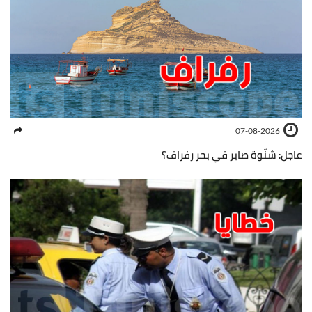
07-08-2026
عاجل: شنّوة صاير في بحر رفراف؟