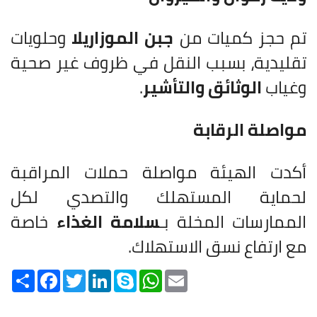
تم حجز كميات من
جبن الموزاريلا
وحلويات
تقليدية، بسبب النقل في ظروف غير صحية
وغياب
الوثائق والتأشير
.
مواصلة الرقابة
أكدت الهيئة مواصلة حملات المراقبة
لحماية المستهلك والتصدي لكل
الممارسات المخلة بـ
سلامة الغذاء
خاصة
مع ارتفاع نسق الاستهلاك.
Share
Facebook
Twitter
LinkedIn
Skype
WhatsApp
Email