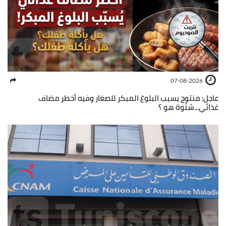
07-08-2026
عاجل: منتوج يسبب البلوغ المبكر للصغار وفيه أخطر مضاف
غذائي...شنّوة هو ؟