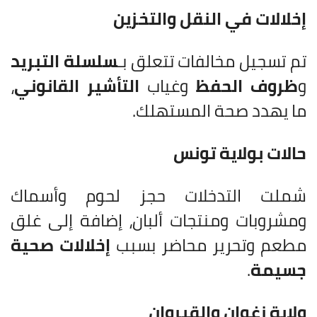
إخلالات في النقل والتخزين
تم تسجيل مخالفات تتعلق بـ
سلسلة التبريد
و
ظروف الحفظ
وغياب
التأشير القانوني
،
ما يهدد صحة المستهلك.
حالات بولاية تونس
شملت التدخلات حجز لحوم وأسماك
ومشروبات ومنتجات ألبان، إضافة إلى غلق
مطعم وتحرير محاضر بسبب
إخلالات صحية
جسيمة
.
ولاية زغوان والقيروان