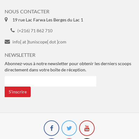
NOUS CONTACTER
19 rue Lac Farwa Les Berges du Lac 1
(+216) 71 862 710
info[ at ]tuniscope[ dot ]com
NEWSLETTER
Abonnez-vous à notre newsletter pour obtenir les derniers scoops
directement dans votre boîte de réception.
S’inscrire