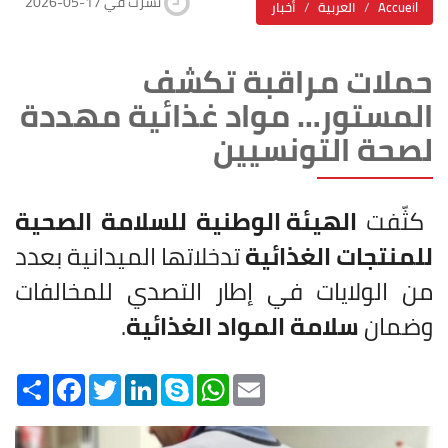
2026-05-17 نشرت في
Accueil
العربية
أخبار
حملات مراقبة تكشف
المستور… مواد غذائية مهددة
لصحة التونسيين
كثّفت
الهيئة الوطنية للسلامة الصحية
للمنتجات الغذائية
تدخلاتها الميدانية بعدد
من الولايات في إطار التصدي للمخالفات
وضمان
سلامة المواد الغذائية
.
Share
Facebook
Twitter
LinkedIn
Skype
WhatsApp
Email