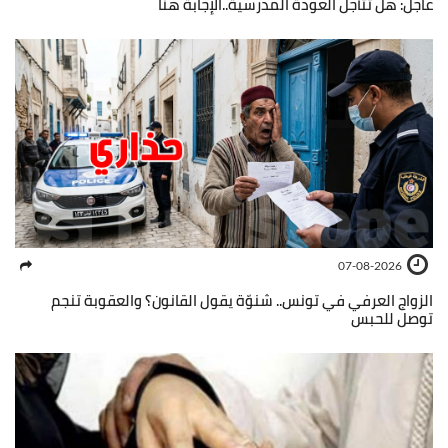
عاجل: هل تتأجل العودة المدرسية..الإجابة هنا
07-08-2026
الزواج العرفي في تونس.. شنوّة يقول القانون؟ والعقوبة تنجم
توصل للحبس