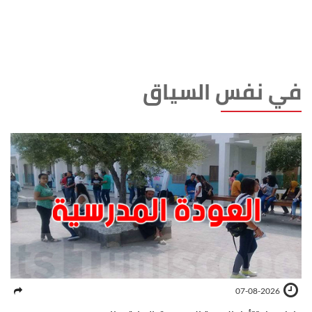
في نفس السياق
07-08-2026