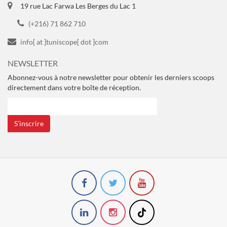
19 rue Lac Farwa Les Berges du Lac 1
(+216) 71 862 710
info[ at ]tuniscope[ dot ]com
NEWSLETTER
Abonnez-vous à notre newsletter pour obtenir les derniers scoops
directement dans votre boîte de réception.
S’inscrire