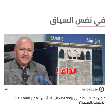
في نفس السياق
06-08-2026
عاجل: رضا الشكندالي يوّجه نداء الى الرئيس المدير العام لبنك
الزيتونة..السبب؟؟