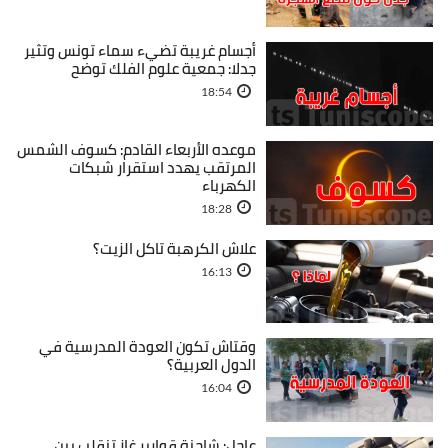
أجسام غريبة تضيء سماء تونس وتثير
جدلا: جمعية علوم الفلك توضح
18:54
موعده الأربعاء القادم: كسوف الشمس
المرتقب يهدد استقرار شبكات
الكهرباء
18:28
علاش الكرهبة تاكل الزيت؟
16:13
وقتاش تكون العودة المدرسية في
الدول العربية؟
16:04
عاجل: شاحنة قوارير غاز تنقلب بين