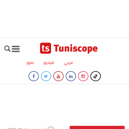
عربي
فيديو
صور