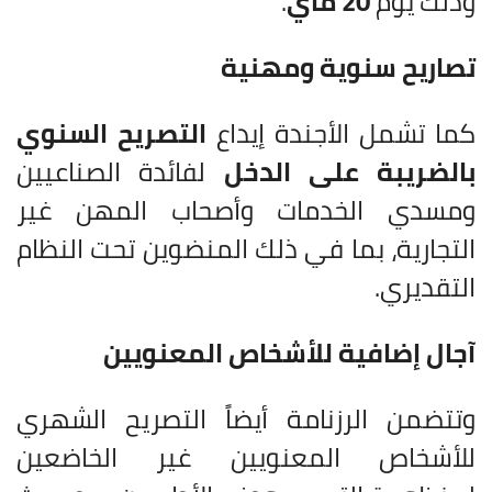
وذلك يوم
20 ماي
.
تصاريح سنوية ومهنية
كما تشمل الأجندة إيداع
التصريح السنوي
بالضريبة على الدخل
لفائدة الصناعيين
ومسدي الخدمات وأصحاب المهن غير
التجارية، بما في ذلك المنضوين تحت النظام
التقديري.
آجال إضافية للأشخاص المعنويين
وتتضمن الرزنامة أيضاً التصريح الشهري
للأشخاص المعنويين غير الخاضعين