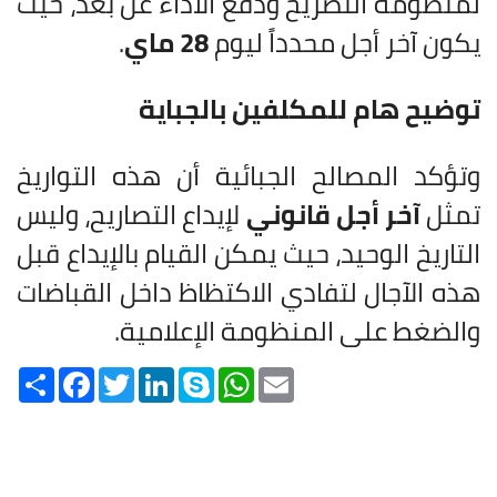
لمنظومة التصريح ودفع الأداء عن بعد، حيث
يكون آخر أجل محدداً ليوم
28 ماي
.
توضيح هام للمكلفين بالجباية
وتؤكد المصالح الجبائية أن هذه التواريخ
تمثل
آخر أجل قانوني
لإيداع التصاريح، وليس
التاريخ الوحيد، حيث يمكن القيام بالإيداع قبل
هذه الآجال لتفادي الاكتظاظ داخل القباضات
والضغط على المنظومة الإعلامية.
Share
Facebook
Twitter
LinkedIn
Skype
WhatsApp
Email