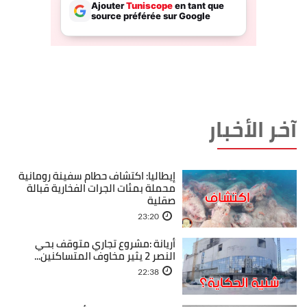
آخر الأخبار
إيطاليا: اكتشاف حطام سفينة رومانية
محملة بمئات الجرات الفخارية قبالة
صقلية
23:20
أريانة :مشروع تجاري متوقف بحي
النصر 2 يثير مخاوف المتساكنين...
22:38