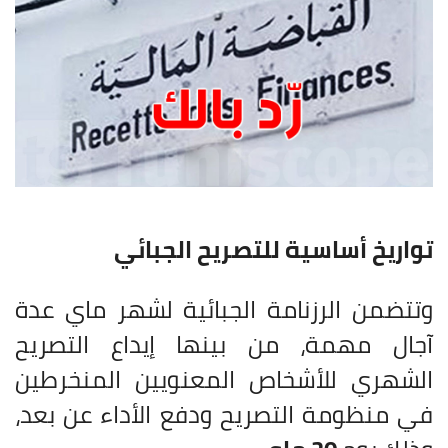
تواريخ أساسية للتصريح الجبائي
وتتضمن الرزنامة الجبائية لشهر ماي عدة
آجال مهمة، من بينها إيداع التصريح
الشهري للأشخاص المعنويين المنخرطين
في منظومة التصريح ودفع الأداء عن بعد،