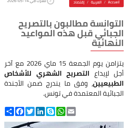
2026-05-14 نشرت في
Accueil
العربية
إقتصاد
التوانسة مطالبون بالتصريح
الجبائي قبل هذه المواعيد
النهائية
يتزامن يوم الجمعة 15 ماي 2026 مع آخر
أجل لإيداع
التصريح الشهري للأشخاص
الطبيعيين
، وفق ما يندرج ضمن الأجندة
الجبائية المعتمدة في تونس.
Share
Facebook
Twitter
LinkedIn
Skype
WhatsApp
Email