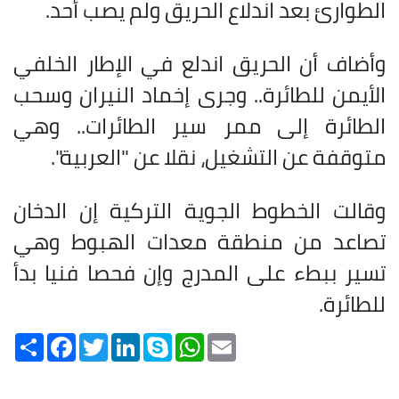
الطوارئ بعد اندلاع الحريق ولم يصب أحد
.
وأضاف أن الحريق اندلع في الإطار الخلفي
الأيمن للطائرة.. وجرى إخماد النيران وسحب
الطائرة إلى ممر سير الطائرات.. وهي
متوقفة عن التشغيل، نقلا عن "العربية".
وقالت الخطوط الجوية التركية إن الدخان
تصاعد من منطقة معدات الهبوط وهي
تسير ببطء على المدرج وإن فحصا فنيا بدأ
للطائرة
.
Share
Facebook
Twitter
LinkedIn
Skype
WhatsApp
Email