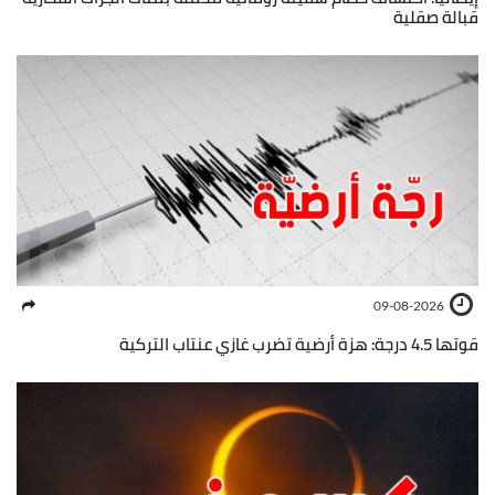
قبالة صقلية
09-08-2026
قوتها 4.5 درجة: هزة أرضية تضرب غازي عنتاب التركية