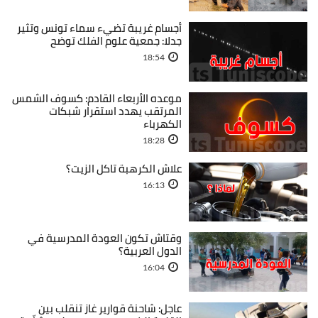
أجسام غريبة تضيء سماء تونس وتثير
جدلا: جمعية علوم الفلك توضح
18:54
موعده الأربعاء القادم: كسوف الشمس
المرتقب يهدد استقرار شبكات
الكهرباء
18:28
علاش الكرهبة تاكل الزيت؟
16:13
وقتاش تكون العودة المدرسية في
الدول العربية؟
16:04
عاجل: شاحنة قوارير غاز تنقلب بين