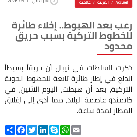
2026-05-11 نشرت في
Accueil
العربية
عالمية
رعب بعد الهبوط.. إخلاء طائرة
للخطوط التركية بسبب حريق
محدود
ذكرت السلطات في نيبال أن حريقاً بسيطاً
اندلع في إطار طائرة تابعة للخطوط الجوية
التركية، بعد أن هبطت، اليوم الاثنين، في
كاتمندو عاصمة البلاد، مما أدى إلى إغلاق
المطار لمدة ساعة
.
Share
Facebook
Twitter
LinkedIn
Skype
WhatsApp
Email