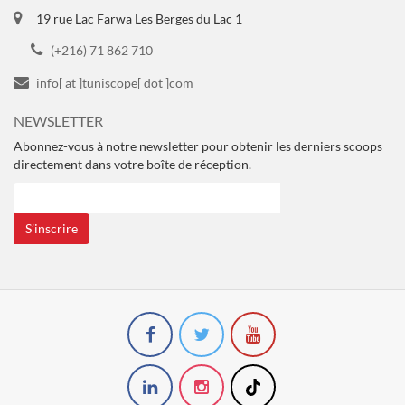
19 rue Lac Farwa Les Berges du Lac 1
(+216) 71 862 710
info[ at ]tuniscope[ dot ]com
NEWSLETTER
Abonnez-vous à notre newsletter pour obtenir les derniers scoops
directement dans votre boîte de réception.
S’inscrire