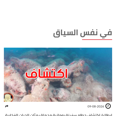
في نفس السياق
09-08-2026
إيطاليا: اكتشاف حطام سفينة رومانية محملة بمئات الجرات الفخارية