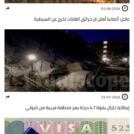
01-08-2026
عاجل: ألمانيا تُعلن ان حرائق الغابات تخرج عن السيطرة
31-07-2026
إيطاليا: زلزال بقوة 4.7 درجة يهز منطقة قريبة من نابولي