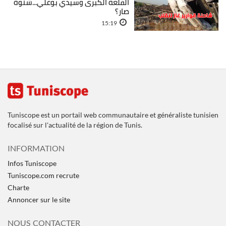
القلعة الكبرى وسيدي بوعلي...شنّوة
صار؟
15:19
Tuniscope est un portail web communautaire et généraliste tunisien
focalisé sur l'actualité de la région de Tunis.
INFORMATION
Infos Tuniscope
Tuniscope.com recrute
Charte
Annoncer sur le site
NOUS CONTACTER