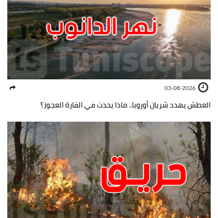
03-08-2026
العطش يهدد شريان أوروبا.. ماذا يحدث في القارة العجوز؟