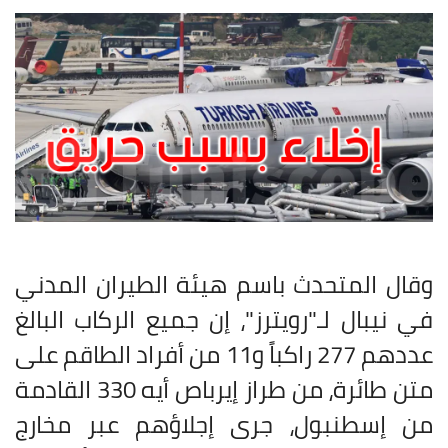
وقال المتحدث باسم هيئة الطيران المدني
في نيبال لـ"رويترز"، إن جميع الركاب البالغ
عددهم 277 راكباً و11 من أفراد الطاقم على
متن طائرة، من طراز إيرباص أيه 330 القادمة
من إسطنبول، جرى إجلاؤهم عبر مخارج