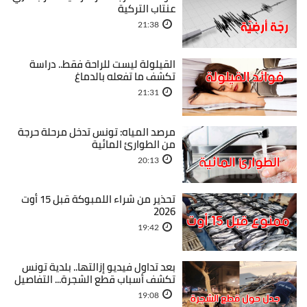
عنتاب التركية
21:38
القيلولة ليست للراحة فقط.. دراسة
تكشف ما تفعله بالدماغ
21:31
مرصد المياه: تونس تدخل مرحلة حرجة
من الطوارئ المائية
20:13
تحذير من شراء اللمبوكة قبل 15 أوت
2026
19:42
بعد تداول فيديو إزالتها.. بلدية تونس
تكشف أسباب قطع الشجرة... التفاصيل
19:08