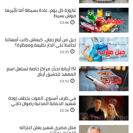
غازوزة كل يوم.. عادة بسيطة أما تأثيرها
موش بسيط
13:46
حيل من أيام زمان.. كيفاش كانت أمهاتنا
تحافظ على الدار نظيفة ومعطّرة؟
13:35
ISI أريانة تحذّر: مراكز خاصة تستغل اسم
المعهد لتحقيق أرباح
13:12
في ظرف أسبوع.. الموت يخطف زوجة
شهيد الحماية المدنية رضوان حاجي
12:36
فنان مصري شهير يعلن اعتزاله
التمثيل نهائيا