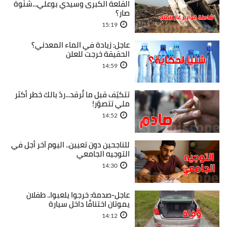
القلعة الكبرى وسيدي بوعلي...شنّوة
صار؟
15:19
عاجل: زيادة في الماء المعدني؟
الحقيقة خرجت للعلن
14:59
تتكيّف قبل ما تُرقد...ردّ بالك خطر أكثر
ملي تتصوّر!
14:52
للناجحين دون تعيين.. اليوم آخر أجل في
التوجيه الجامعي
14:30
عاجل-صدمة: خرجوا يلعبوا.. طفلان
يموتان اختناقًا داخل سيارة
14:12