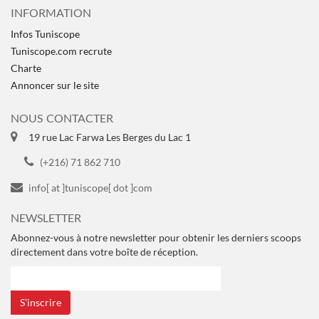
INFORMATION
Infos Tuniscope
Tuniscope.com recrute
Charte
Annoncer sur le site
NOUS CONTACTER
19 rue Lac Farwa Les Berges du Lac 1
(+216) 71 862 710
info[ at ]tuniscope[ dot ]com
NEWSLETTER
Abonnez-vous à notre newsletter pour obtenir les derniers scoops
directement dans votre boîte de réception.
S’inscrire