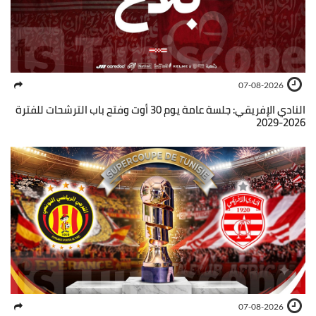
07-08-2026
النادي الإفريقي: جلسة عامة يوم 30 أوت وفتح باب الترشحات للفترة
2026-2029
07-08-2026