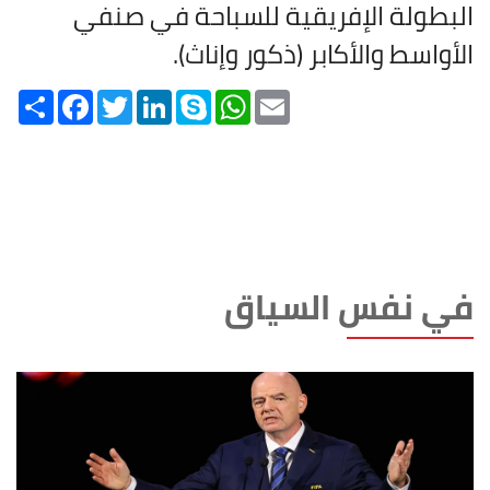
البطولة الإفريقية للسباحة في صنفي
الأواسط والأكابر (ذكور وإناث).
Share
Facebook
Twitter
LinkedIn
Skype
WhatsApp
Email
في نفس السياق