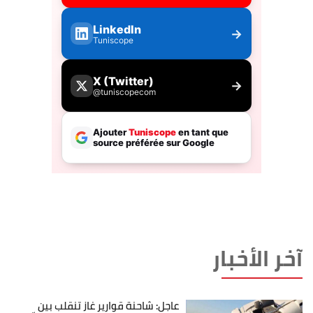
آخر الأخبار
عاجل: شاحنة قوارير غاز تنقلب بين