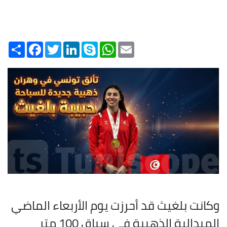
Share
Facebook
Twitter
LinkedIn
Skype
WhatsApp
Email
وكانت بلغيث قد أحرزت يوم الأربعاء الماضي
الميدالية الذهبية في سباق 100 متر