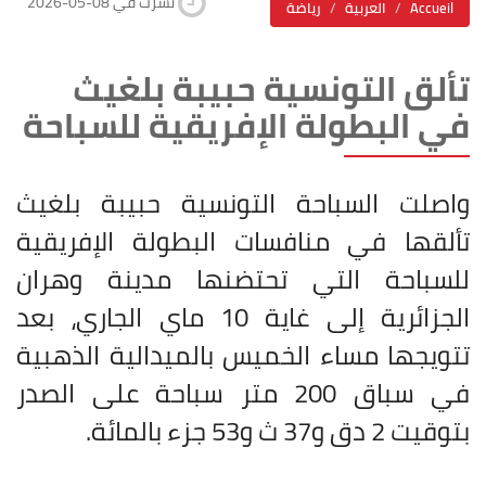
2026-05-08 نشرت في
Accueil
العربية
رياضة
تألق التونسية حبيبة بلغيث
في البطولة الإفريقية للسباحة
واصلت السباحة التونسية حبيبة بلغيث
تألقها في منافسات البطولة الإفريقية
للسباحة التي تحتضنها مدينة وهران
الجزائرية إلى غاية 10 ماي الجاري، بعد
تتويجها مساء الخميس بالميدالية الذهبية
في سباق 200 متر سباحة على الصدر
بتوقيت 2 دق و37 ث و53 جزء بالمائة.