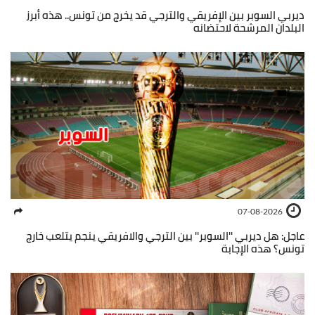
ديربي السوبر بين الإفريقي والترجي قد يخرج من تونس.. هذه أبرز
البلدان المرشحة لاحتضانه
07-08-2026
عاجل: هل ديربي ''السوبر'' بين الترجي والافريقي ينجم يتلعب خارج
تونس؟ هذه الإجابة