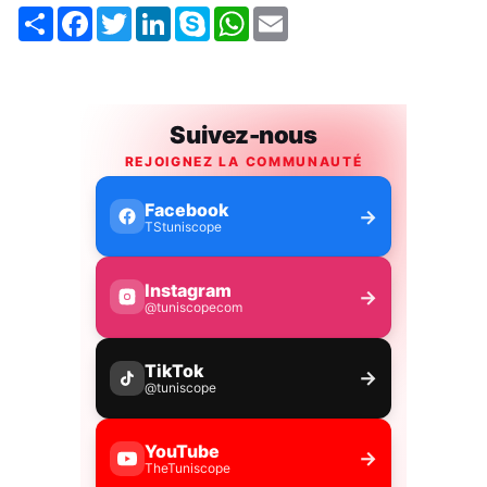
Share
Facebook
Twitter
LinkedIn
Skype
WhatsApp
Email