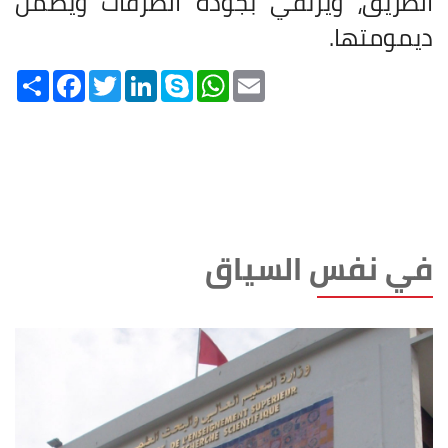
الطريق، ويرتقي بجودة الطرقات ويضمن
ديمومتها
.
Share
Facebook
Twitter
LinkedIn
Skype
WhatsApp
Email
في نفس السياق