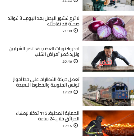
21:22
لا ترمِ قشور البصل بعد اليوم... 3 فوائد
صحية قد تفاجئك
21:08
احذروا: نوبات الغضب قد تضر الشرايين
وتزيد خطر أمراض القلب
20:46
تعطل حركة القطارات على خط أحواز
تونس الجنوبية والخطوط البعيدة
19:20
الحماية المدنية: 115 تدخلا لإطفاء
الحرائق خلال 24 ساعة
19:16