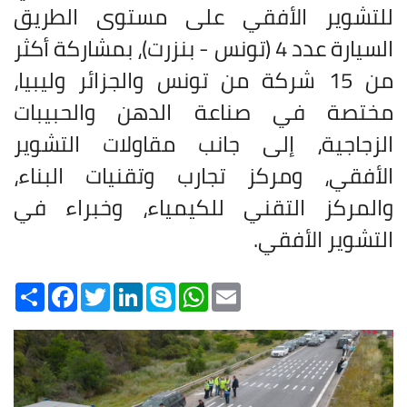
للتشوير الأفقي على مستوى الطريق
السيارة عدد 4 (تونس - بنزرت)، بمشاركة أكثر
من 15 شركة من تونس والجزائر وليبيا،
مختصة في صناعة الدهن والحبيبات
الزجاجية، إلى جانب مقاولات التشوير
الأفقي، ومركز تجارب وتقنيات البناء،
والمركز التقني للكيمياء، وخبراء في
التشوير الأفقي
.
Share
Facebook
Twitter
LinkedIn
Skype
WhatsApp
Email