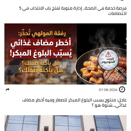
فرصة خدمة في الصحة.. إدارة منوبة تفتح باب الانتداب في 5
اختصاصات
07-08-2026
عاجل: منتوج يسبب البلوغ المبكر للصغار وفيه أخطر مضاف
غذائي...شنّوة هو ؟