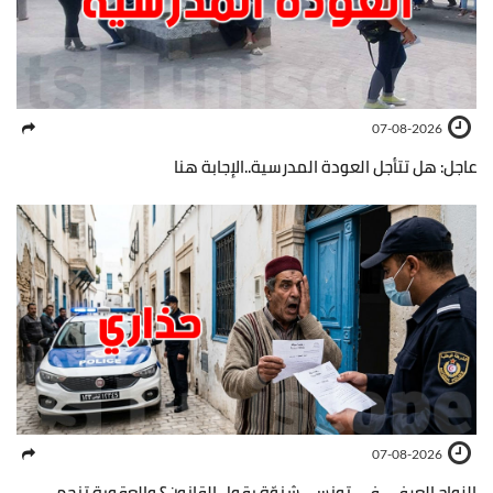
07-08-2026
عاجل: هل تتأجل العودة المدرسية..الإجابة هنا
07-08-2026
الزواج العرفي في تونس.. شنوّة يقول القانون؟ والعقوبة تنجم