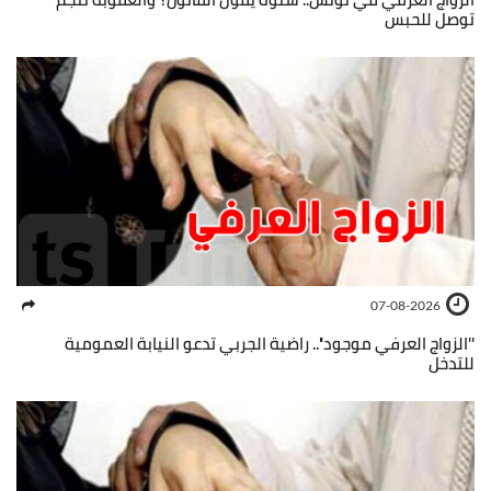
توصل للحبس
07-08-2026
''الزواج العرفي موجود''.. راضية الجربي تدعو النيابة العمومية
للتدخل