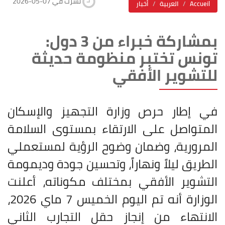
2026-05-07 نشرت في
Accueil
العربية
أخبار
بمشاركة خبراء من 3 دول:
تونس تختبر منظومة حديثة
للتشوير الأفقي
في إطار حرص وزارة التجهيز والإسكان
المتواصل على الارتقاء بمستوى السلامة
المرورية، وضمان وضوح الرؤية لمستعملي
الطريق ليلاً ونهاراً، وتحسين جودة وديمومة
التشوير الأفقي بمختلف مكوناته، أعلنت
الوزارة أنه تم اليوم الخميس 7 ماي 2026،
الانتهاء من إنجاز حقل التجارب الثاني