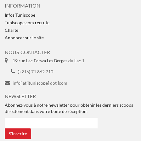
INFORMATION
Infos Tuniscope
Tuniscope.com recrute
Charte
Annoncer sur le site
NOUS CONTACTER
19 rue Lac Farwa Les Berges du Lac 1
(+216) 71 862 710
info[ at ]tuniscope[ dot ]com
NEWSLETTER
Abonnez-vous à notre newsletter pour obtenir les derniers scoops
directement dans votre boîte de réception.
S’inscrire