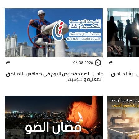
06-08-2026
في برشا مناطق
عاجل : الضو مقصوص اليوم في صفاقس...المناطق
المعنية والتوقيت!