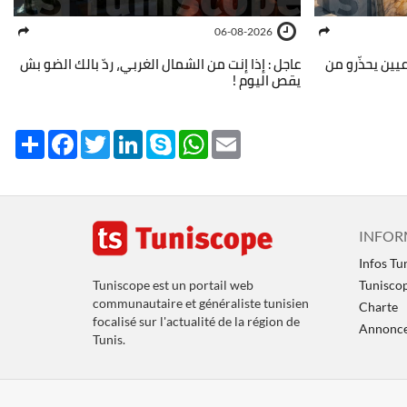
06-08-2026
عيين يحذّرو من
عاجل : إذا إنت من الشمال الغربي، ردّ بالك الضو بش
يقص اليوم !
Share
Facebook
Twitter
LinkedIn
Skype
WhatsApp
Email
INFOR
Infos Tu
Tuniscope est un portail web
Tunisco
communautaire et généraliste tunisien
Charte
focalisé sur l'actualité de la région de
Annoncer
Tunis.