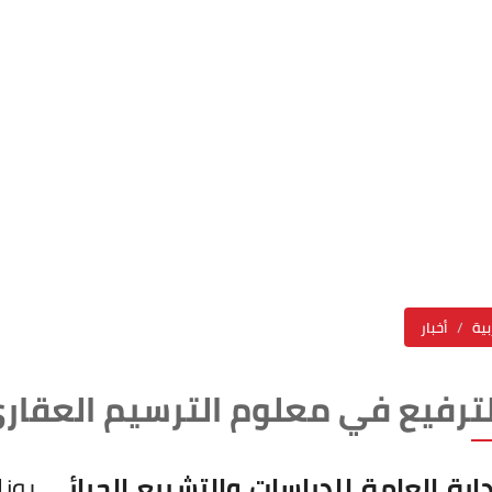
بية
أخبار
لترفيع في معلوم الترسيم العقار
دارة العامة للدراسات والتشريع الجبائي
بوزا