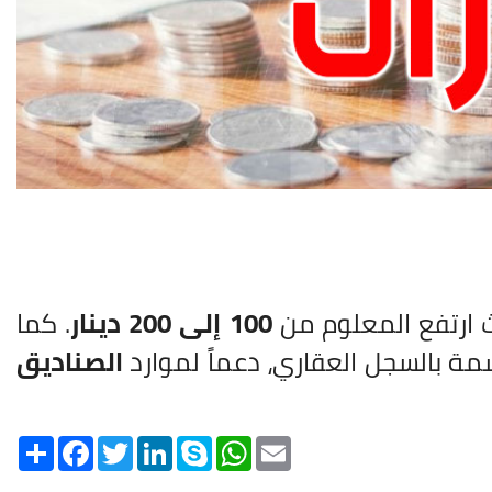
ث ارتفع المعلوم من
100 إلى 200 دينار
. كما
ة بالسجل العقاري، دعماً لموارد
الصناديق
Share
Facebook
Twitter
LinkedIn
Skype
WhatsApp
Email