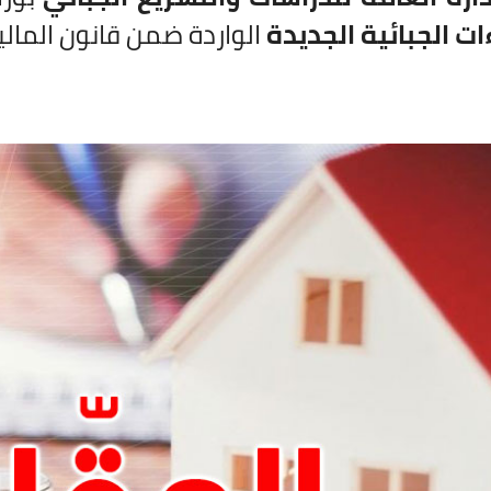
ءات الجبائية الجديدة
الواردة ضمن قانون المالية لس