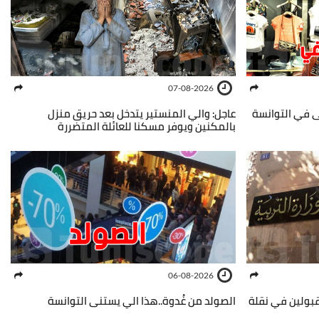
07-08-2026
نى في التوانسة
عاجل: والي المنستير يتدخل بعد حريق منزل
بالمكنين ويوفر مسكنا للعائلة المتضررة
06-08-2026
مقبولين في نقلة
الصولد من غُدوة..هذا الي يستنى التوانسة