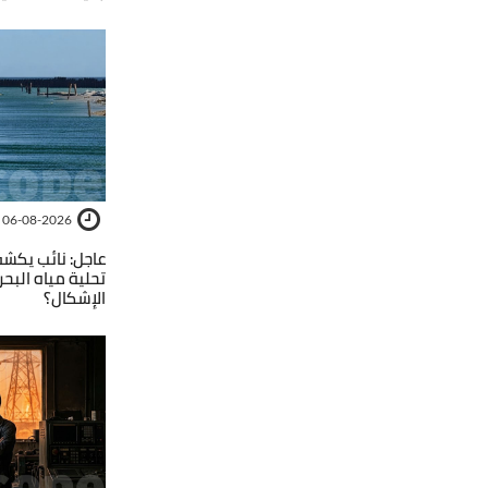
06-08-2026
عاجل: نائب يك
تحلية مياه البح
الإشكال؟