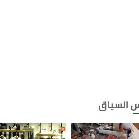
 السياق