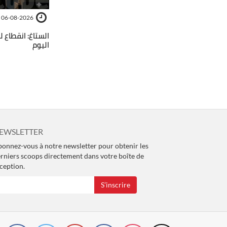
06-08-2026
الستاغ: انقطاع 
اليوم
EWSLETTER
onnez-vous à notre newsletter pour obtenir les
rniers scoops directement dans votre boîte de
ception.
S’inscrire