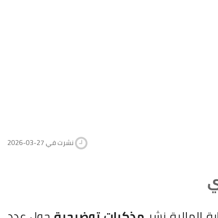
2026-03-27 نشرت في
ي
رة المالية نشر
مذكرات توضيحية
حول عدد