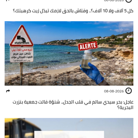
كل 5 آلاف ولا 10 آلاف؟.. وقتاش بالحق لازمك تبدّل زيت كرهبتك؟
08-08-2026
عاجل: بحر سيدي سالم في قلب الجدل.. شنوّة قالت جمعية بنزرت
البحرية؟