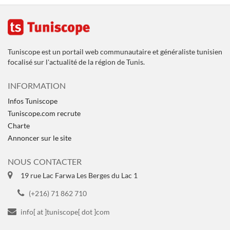
Tuniscope est un portail web communautaire et généraliste tunisien
focalisé sur l'actualité de la région de Tunis.
INFORMATION
Infos Tuniscope
Tuniscope.com recrute
Charte
Annoncer sur le site
NOUS CONTACTER
19 rue Lac Farwa Les Berges du Lac 1
(+216) 71 862 710
info[ at ]tuniscope[ dot ]com