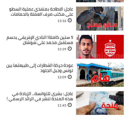
عاجل: الاطاحة بمنفذي عملية السطو
على مكتب صرف العملة بالحمامات
13:16
5 سنين كاملة! النادي الإفريقي يحسم
مستقبل محمد علي شوشان
12:29
عودة حركة القطارات إلى طبيعتها بين
تونس وجبل الجلود
12:09
عاجل : بشرى للتوانسة... الزيادة في
هذه المنحة تنشر في الرائد الرسمي !
11:45