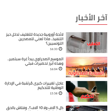
آخر الأخبار
لائحة أوروبية جديدة للتغليف تدخل حيز
التنفيذ.. ماذا تعني للمصدرين
التونسيين؟
16:33
الموسم الصحراوي يبدأ غرة سبتمبر..
وهذه أبرز تحضيرات قبلي
16:04
عاجل: تغييرات كبرى مُرتقبة في الإدارة
الوطنية للتحكيم
15:58
كل 5 آلاف ولا 10 آلاف؟.. وقتاش بالحق