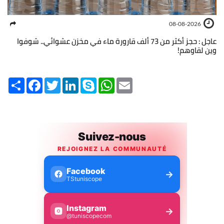
08-08-2026
عاجل : حجز أكثر من 73 ألف قارورة ماء في مخزن عشوائي.. شوفوا
وين لقاوهم!
Share
Facebook
Twitter
LinkedIn
Skype
WhatsApp
Email