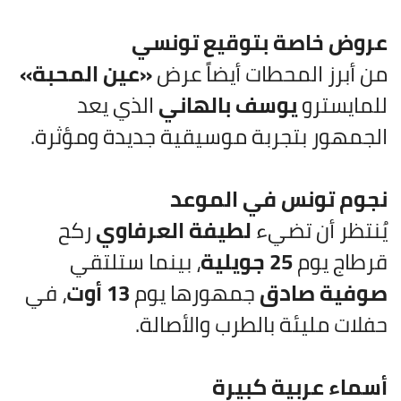
عروض خاصة بتوقيع تونسي
من أبرز المحطات أيضاً عرض
«عين المحبة»
للمايسترو
يوسف بالهاني
الذي يعد
الجمهور بتجربة موسيقية جديدة ومؤثرة.
نجوم تونس في الموعد
يُنتظر أن تضيء
لطيفة العرفاوي
ركح
قرطاج يوم
25 جويلية
، بينما ستلتقي
صوفية صادق
جمهورها يوم
13 أوت
، في
حفلات مليئة بالطرب والأصالة.
أسماء عربية كبيرة