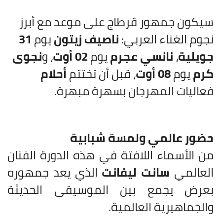
سيكون جمهور قرطاج على موعد مع أبرز
نجوم الغناء العربي:
ناصيف زيتون
يوم
31
جويلية
،
نانسي عجرم
يوم
02 أوت
، و
نجوى
كرم
يوم
08 أوت
، قبل أن تختتم
أحلام
فعاليات المهرجان بسهرة مبهرة.
حضور عالمي ولمسة شبابية
من الأسماء اللافتة في هذه الدورة الفنان
العالمي
سانت ليفانت
الذي يعد جمهوره
بعرض يجمع بين الموسيقى الحديثة
والجماهيرية العالمية.