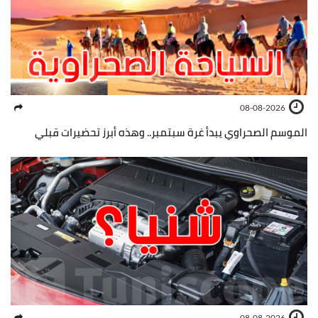
08-08-2026
الموسم الصحراوي يبدأ غرة سبتمبر.. وهذه أبرز تحضيرات قبلي
08-08-2026