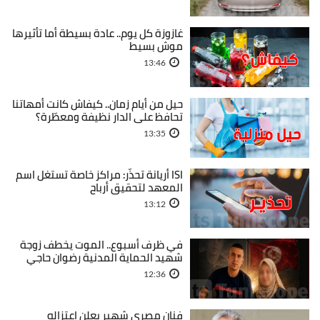
غازوزة كل يوم.. عادة بسيطة أما تأثيرها
موش بسيط
13:46
حيل من أيام زمان.. كيفاش كانت أمهاتنا
تحافظ على الدار نظيفة ومعطّرة؟
13:35
ISI أريانة تحذّر: مراكز خاصة تستغل اسم
المعهد لتحقيق أرباح
13:12
في ظرف أسبوع.. الموت يخطف زوجة
شهيد الحماية المدنية رضوان حاجي
12:36
فنان مصري شهير يعلن اعتزاله