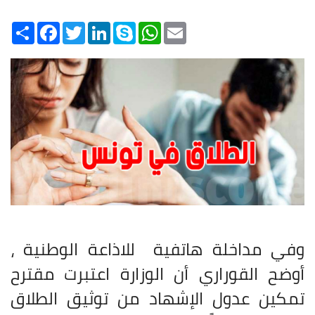
Share
Facebook
Twitter
LinkedIn
Skype
WhatsApp
Email
وفي مداخلة هاتفية للاذاعة الوطنية ،
أوضح القوراري أن الوزارة اعتبرت مقترح
تمكين عدول الإشهاد من توثيق الطلاق