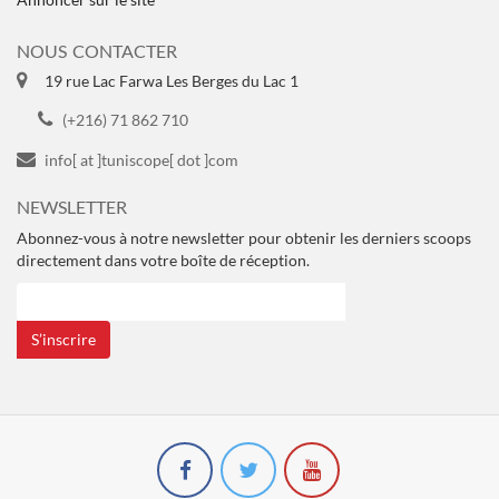
NOUS CONTACTER
19 rue Lac Farwa Les Berges du Lac 1
(+216) 71 862 710
info[ at ]tuniscope[ dot ]com
NEWSLETTER
Abonnez-vous à notre newsletter pour obtenir les derniers scoops
directement dans votre boîte de réception.
S’inscrire