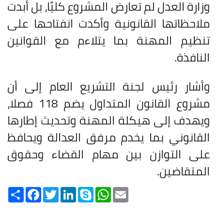
وزارة العدل لم تعارض المشروع كليًا، بل أبدت
ملاحظاتها القانونية وأكدت انفتاحها على
تنظيم المهنة بما يتلاءم مع القوانين
النافذة.
وأشار رئيس لجنة التشريع العام إلى أن
مشروع القانون المتداول يضم 118 فصلا،
ويهدف إلى هيكلة المهنة وتحديث إطارها
القانوني بما يخدم مرفق العدالة ويحافظ
على التوازن بين مهام القضاء وحقوق
المتقاضين.
Share
Facebook
Twitter
LinkedIn
Skype
WhatsApp
Email