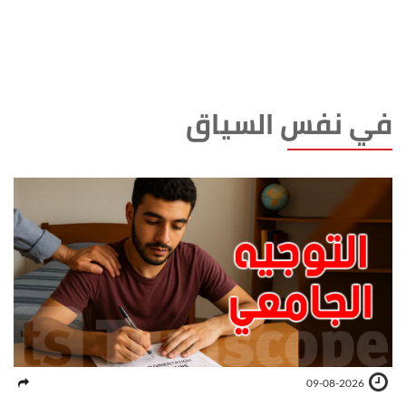
في نفس السياق
09-08-2026