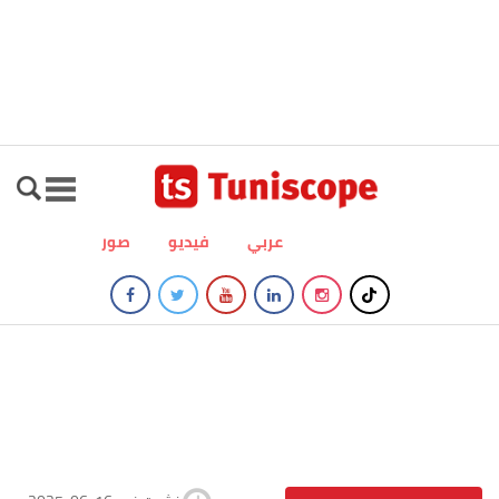
عربي
فيديو
صور