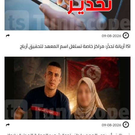
09-08-2026
ISI أريانة تحذّر: مراكز خاصة تستغل اسم المعهد لتحقيق أرباح
09-08-2026