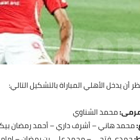
ر أن يدخل الأهلي المباراة بالتشكيل التالي:
مرمى:
محمد الشناوي
:
محمد هاني – أشرف داري – أحمد رمضان بي
:
حمدي فتحي – محمد علي بن رمضان – إمام ع