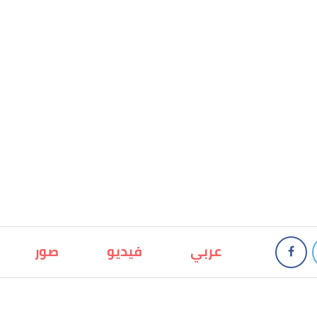
عربي
فيديو
صور