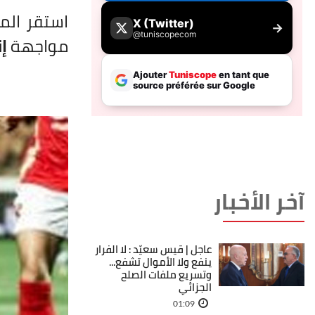
استقر المد
مواجهة
إ
آخر الأخبار
عاجل | قيس سعيّد : لا الفرار
ينفع ولا الأموال تشفع...
وتسريع ملفات الصلح
الجزائي
01:09