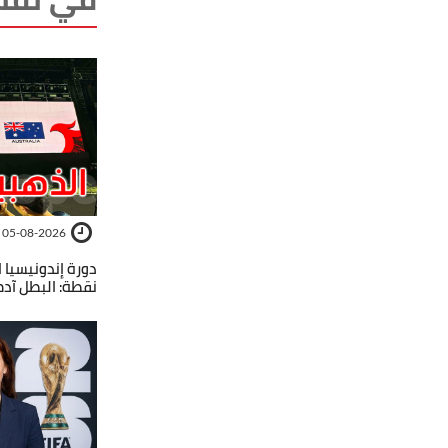
05-08-2026
نقطة: البطل آدم