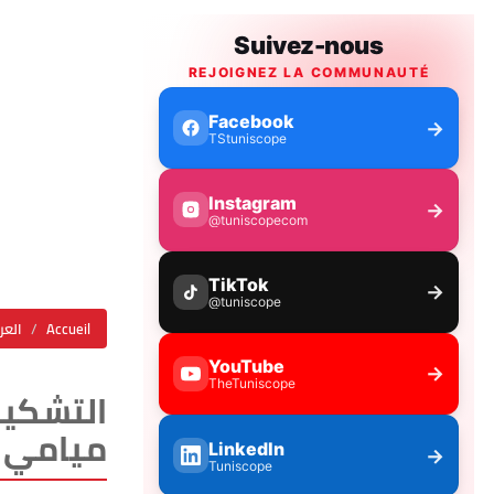
Accueil
العر
التشكيل
ميامي