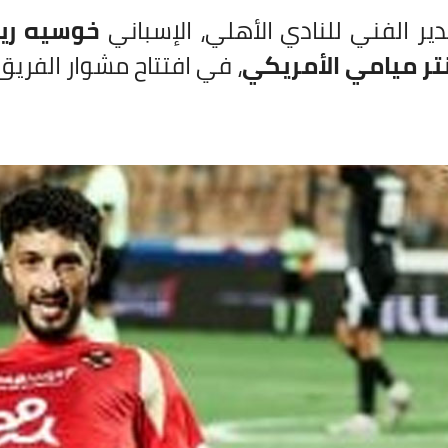
ير الفني للنادي الأهلي، الإسباني
خوسيه ريب
نتر ميامي الأمريكي
، في افتتاح مشوار الفريق 