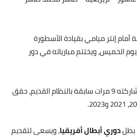
مام إنتر ميامي بقيادة الأسطورة
وم الخميس، ويختتم مبارياته في دور
ويخوض الأهلي البطولة للمرة العاشرة في تاريخه، بعد مشاركته 9 مرات سابقة بالنظام القديم، حقق
ه بطل
دوري أبطال أفريقيا
، ويسعى لتقديم