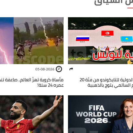
05-08-2026
دورة إندونيسيا الدولية للتايكوندو من فئة 20
مأساة كروية تهزّ العالم.. صاعقة ت
 السالمي يتوج بالذهبية
عمره 24 سنة!