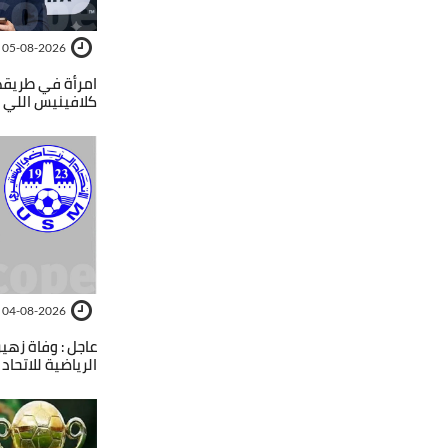
05-08-2026
امرأة في طريقه
كلافينيس اللي 
04-08-2026
عاجل : وفاة زهي
الرياضية للاتحاد