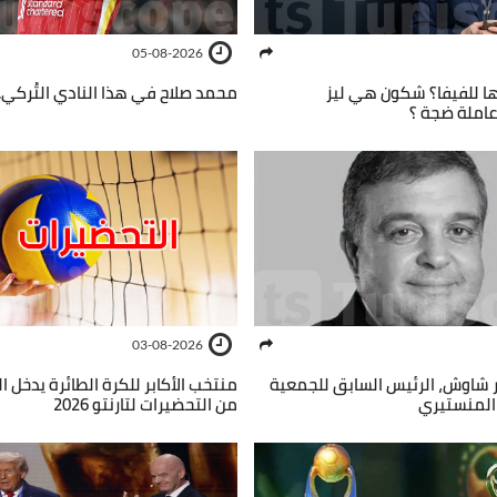
05-08-2026
ا للفيفا؟ شكون هي ليز
محمد صلاح في هذا النادي التُركي..
عاملة ضجة ؟
03-08-2026
ر شاوش، الرئيس السابق للجمعية
منتخب الأكابر للكرة الطائرة يدخل 
 المنستيري
من التحضيرات لتارنتو 2026