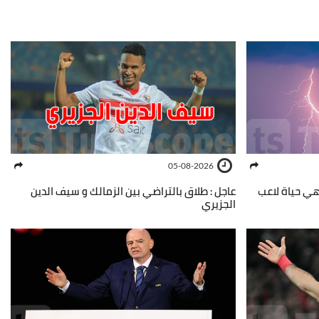
05-08-2026
نهي حياة لاعب
عاجل : طلاق بالتراضي بين الزمالك و سيف الدين
الجزيري