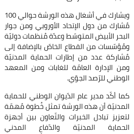
ويشارك في أشغال هذه الورشة حوالي 100
مُشارك من دول الإتحاد الأوروبي ومن جوار
البحر الأبيض المتوسّط وعدّة مُنظمات دوليّة
ومُؤسّسات من القطاع الخاصّ بالإضافة إلى
مُشاركة عدد من إطارات الحماية المدنيّة
ومن الإدارة العامّة للغابات ومن المعهد
الوطني للرّصد الجوّي
.
كما أكّد مدير عام الدّيوان الوطني للحماية
المدنيّة أن هذه الورشة تمثل خُطوة مُهمّة
لتعزيز تبادل الخبرات والتّعاون بين أجهزة
الحماية المدنيّة والدّفاع المدني