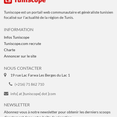
Tuniscope est un portail web communautaire et généraliste tunisien
focalisé sur l'actualité de la région de Tunis.
INFORMATION
Infos Tuniscope
Tuniscope.com recrute
Charte
Annoncer sur le site
NOUS CONTACTER
19 rue Lac Farwa Les Berges du Lac 1
(+216) 71 862 710
info[ at ]tuniscope[ dot ]com
NEWSLETTER
Abonnez-vous à notre newsletter pour obtenir les derniers scoops