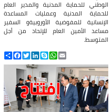
الوطني للحماية المدنية والمدير العام
للحماية المدنية وعمليات المساعدة
الإنسانية للمفوضية الأوروبيةو السفير
مساعد الأمين العام للإتحاد من أجل
المتوسط
.
Share
Facebook
Twitter
LinkedIn
Skype
WhatsApp
Email