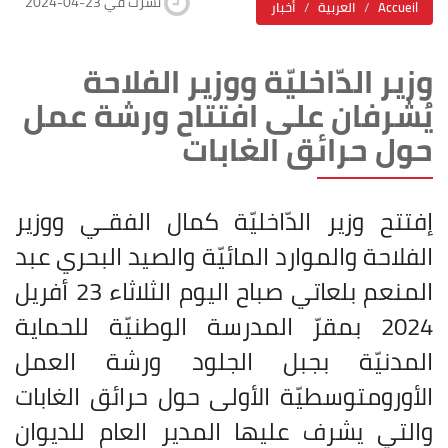
2024-04-23 نشرت في
Accueil
العربية
أخبار
وزير الدّاخليّة ووزير الفلاحة
يُشرفان على افتتاح ورشة عمل
حول حرائق الغابات
إفتتح وزير الدّاخليّة كمال الفقـي ووزير
الفلاحة والموارد المائيّة والصيد البحري عبد
المنعم بلعاتي صباح اليوم الثلاثاء 23 أفريل
2024 بمقرّ المدرسة الوطنيّة للحماية
المدنيّة بجبل الجلود ورشة العمل
الأورومتوسطيّة الأولى حول حرائق الغابات
والتي يشرف عليها المدير العام للديوان