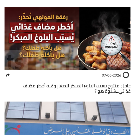
07-08-2026
عاجل: منتوج يسبب البلوغ المبكر للصغار وفيه أخطر مضاف
غذائي...شنّوة هو ؟