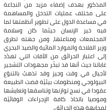
المذكور بهدف إضفاء مزيد من النجاعة
على مختلف عمليات التدخل والمساهمة
في مساعدة الدول على تطوير أنظمتها لما
فيه خير الإنسان حيثما كان وسلامة
المجتمعات ومناعتها، ومن جهته تطرق
وزير الفلاحة والموارد المائية والصيد البحري
إلى اعتبار الحرائق من الآفات التي تهدّد
غاباتنا حيث أنها قد تبخّر مجهودات التشجير
لأجيال في وقت وجيز وقد تذهبُ بالتنوّع
البيولوجي ومنظومات بيئيّة قضت الطبيعة
عقودا في نسج توازنها وتناسقها وتعايشها
وموصيا باتخاذ كافة الإجراءات الوقائيّة
لمجابهة هذه الحرائق
.