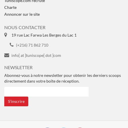
Tuniscope.com recrute
Charte
Annoncer sur le site
NOUS CONTACTER
19 rue Lac Farwa Les Berges du Lac 1
(+216) 71 862 710
info[ at ]tuniscope[ dot ]com
NEWSLETTER
Abonnez-vous à notre newsletter pour obtenir les derniers scoops
directement dans votre boîte de réception.
S’inscrire