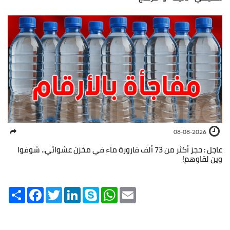
08-08-2026
عاجل : حجز أكثر من 73 ألف قارورة ماء في مخزن عشوائي.. شوفوا
وين لقاوهم!
Share
Facebook
Twitter
LinkedIn
Skype
WhatsApp
Email