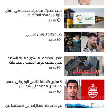
تحب تخدم؟.. مناظرات جديدة في النقل
بتونس وهذه الاختصاصات
13:36
وفاة والد ليونيل ميسي
13:22
عاجل: الاطاحة بمنفذي عملية السطو
على مكتب صرف العملة بالحمامات
13:16
5 سنين كاملة! النادي الإفريقي يحسم
مستقبل محمد علي شوشان
12:29
عودة حركة القطارات إلى طبيعتها بين