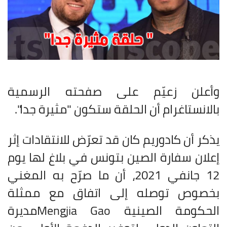
وأعلن زعيّم على صفحته الرسمية
بالانستاغرام أن الحلقة ستكون "مثيرة جدا".
يذكر أن كادوريم كان قد تعرّض للانتقادات إثر
إعلان سفارة الصين بتونس في بلاغ لها يوم
12 جانفي 2021، أن ما صرّح به المغني
بخصوص توصله إلى اتفاق مع ممثلة
الحكومة الصينية
Mengjia Gao
مديرة