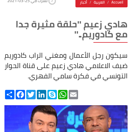
2021-03-25 نشرت في
Accueil
العربية
أخبار
هادي زعيم ''حلقة مثيرة جدا
مع كادوريم..''
سيكون رجل الأعمال ومغني الراب كادوريم
ضيف الاعلامي هادي زعيم على قناة الحوار
التونسي في فكرة سامي الفهري.
Share
Facebook
Twitter
LinkedIn
Skype
WhatsApp
Email