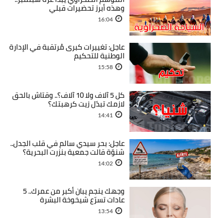
وهذه أبرز تحضيرات قبلي
16:04
عاجل: تغييرات كبرى مُرتقبة في الإدارة
الوطنية للتحكيم
15:58
كل 5 آلاف ولا 10 آلاف؟.. وقتاش بالحق
لازمك تبدّل زيت كرهبتك؟
14:41
عاجل: بحر سيدي سالم في قلب الجدل..
شنوّة قالت جمعية بنزرت البحرية؟
14:02
وجهك ينجم يبان أكبر من عمرك.. 5
عادات تسرّع شيخوخة البشرة
13:54