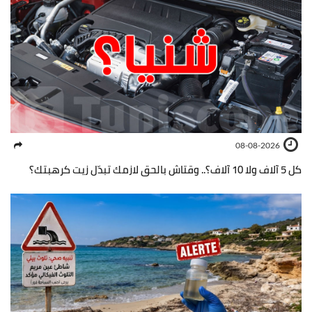
08-08-2026
كل 5 آلاف ولا 10 آلاف؟.. وقتاش بالحق لازمك تبدّل زيت كرهبتك؟