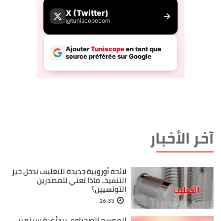
آخر الأخبار
لائحة أوروبية جديدة للتغليف تدخل حيز
التنفيذ.. ماذا تعني للمصدرين
التونسيين؟
16:33
الموسم الصحراوي يبدأ غرة سبتمبر..