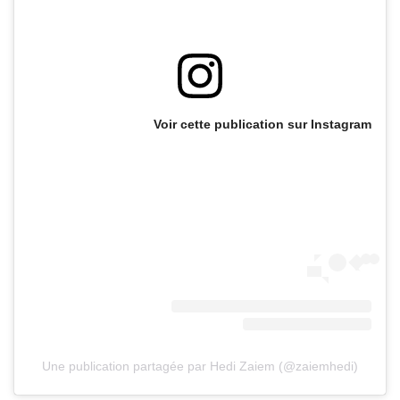
Voir cette publication sur Instagram
Une publication partagée par Hedi Zaiem (@zaiemhedi)