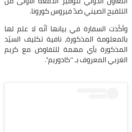
التعاون الدولي لتوفير الدفعة الأولى من
التلقيح الصيني ضدّ فيروس كورونا.
وأكّدت السفارة في بيانها أنّه لا علم لها
بالمعلومة المذكورة، نافية تكليف السيّد
المذكورة بأي مهمة للتفاوض مع كريم
الغربي المعروف بـ ''كادوريم''.